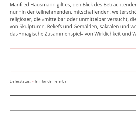
Manfred Hausmann gilt es, den Blick des Betrachtenden
nur »in der teilnehmenden, mitschaffenden, weitersc
religiöser, die »mittelbar oder unmittelbar versucht, di
von Skulpturen, Reliefs und Gemälden, sakralen und we
das »magische Zusammenspiel« von Wirklichkeit und Wa
•
Lieferstatus:
Im Handel lieferbar