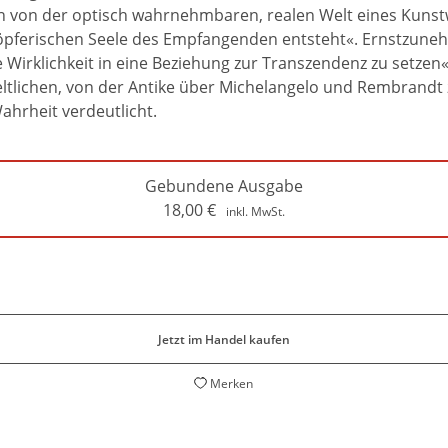
 von der optisch wahrnehmbaren, realen Welt eines Kunstwer
höpferischen Seele des Empfangenden entsteht«. Ernstzune
e Wirklichkeit in eine Beziehung zur Transzendenz zu setzen«
ltlichen, von der Antike über Michelangelo und Rembrandt 
hrheit verdeutlicht.
Gebundene Ausgabe
18,00
€
inkl. MwSt.
Jetzt im Handel kaufen
Merken