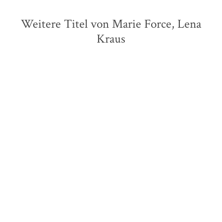
Weitere Titel von Marie Force, Lena
Kraus
NEU
Marie Force
Tinx