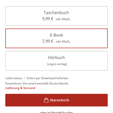
Taschenbuch
9,99
€
inkl. MwSt.
E-Book
7,99
€
inkl. MwSt.
Hörbuch
(argon verlag)
•
Lieferstatus:
Sofort per Download lieferbar
Kostenloser Versand innerhalb Deutschlands
Lieferung & Versand
oder im Handel kaufen