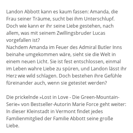
Landon Abbott kann es kaum fassen: Amanda, die
Frau seiner Träume, sucht bei ihm Unterschlupf.
Doch wie kann er ihr seine Liebe gestehen, nach
allem, was mit seinem Zwillingsbruder Lucas
vorgefallen ist?
Nachdem Amanda im Feuer des Admiral Butler Inns
beinahe umgekommen wäre, sieht sie die Welt in
einem neuen Licht. Sie ist fest entschlossen, einmal
im Leben wahre Liebe zu spüren, und Landon lässt ihr
Herz wie wild schlagen. Doch bestehen ihre Gefühle
füreinander auch, wenn sie getestet werden?
Die prickelnde »Lost in Love - Die Green-Mountain-
Serie« von Bestseller-Autorin Marie Force geht weiter:
In dieser Kleinstadt in Vermont findet jedes
Familienmitglied der Familie Abbott seine große
Liebe.