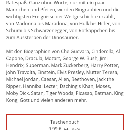
Ratespaß. Ganz ohne Worte, nur mit ein paar
Männchen und Pfeilen, werden Biographien und die
wichtigsten Ereignisse der Weltgeschichte erzählt,
von Madonna bis Maradona, von Hulk bis Hitler, von
Schumi bis Schwarzenegger, von Rotkäppchen bis
zum Aussterben der Dinosaurier.
Mit den Biographien von Che Guevara, Cinderella, Al
Capone, Dracula, Mozart, George W. Bush, Jimi
Hendrix, Superman, Mark Zuckerberg, Harry Potter,
John Travolta, Einstein, Elvis Presley, Mutter Teresa,
Michael Jordan, Caesar, Alien, Beethoven, Jack the
Ripper, Hannibal Lecter, Dschingis Khan, Moses,
Moby Dick, Satan, Tiger Woods, Picasso, Batman, King
Kong, Gott und vielen anderen mehr.
Taschenbuch
9,99
€
inkl. MwSt.