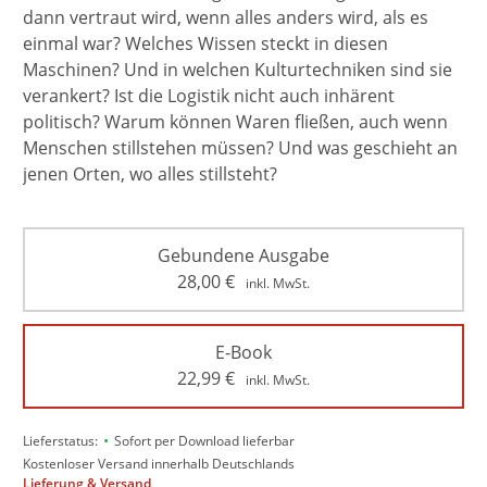
dann vertraut wird, wenn alles anders wird, als es
einmal war? Welches Wissen steckt in diesen
Maschinen? Und in welchen Kulturtechniken sind sie
verankert? Ist die Logistik nicht auch inhärent
politisch? Warum können Waren fließen, auch wenn
Menschen stillstehen müssen? Und was geschieht an
jenen Orten, wo alles stillsteht?
Gebundene Ausgabe
28,00
€
inkl. MwSt.
E-Book
22,99
€
inkl. MwSt.
•
Lieferstatus:
Sofort per Download lieferbar
Kostenloser Versand innerhalb Deutschlands
Lieferung & Versand