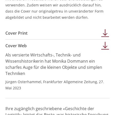
verwenden. Zudem weisen wir ausdrücklich darauf hin,
dass die Cover nur originalgetreu in unveränderter Form
abgebildet und nicht bearbeitet werden dürfen.
Cover Print
Cover Web
Als versierte Wirtschafts-, Technik- und
Wissenshistorikerin hat Monika Dommann ein
scharfes Auge für die kleinen Objekte und simplen
Techniken
Jürgen Osterhammel, Frankfurter Allgemeine Zeitung, 27.
Mai 2023
Ihre zugänglich geschriebene «Geschichte der
Logistik» leistet das Beste, was historische Forschung