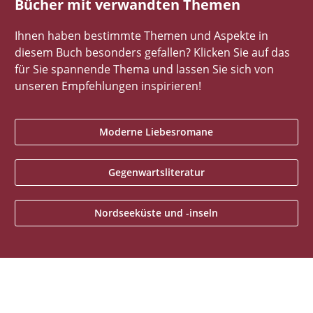
Bücher mit verwandten Themen
Ihnen haben bestimmte Themen und Aspekte in
diesem Buch besonders gefallen? Klicken Sie auf das
für Sie spannende Thema und lassen Sie sich von
unseren Empfehlungen inspirieren!
Moderne Liebesromane
Gegenwartsliteratur
Nordseeküste und -inseln