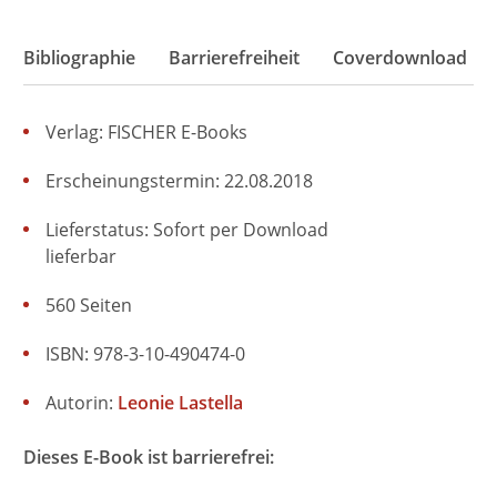
Bibliographie
Barrierefreiheit
Coverdownload
Verlag: FISCHER E-Books
Erscheinungstermin: 22.08.2018
Lieferstatus: Sofort per Download
lieferbar
560 Seiten
ISBN: 978-3-10-490474-0
Autorin:
Leonie Lastella
Dieses E-Book ist barrierefrei: