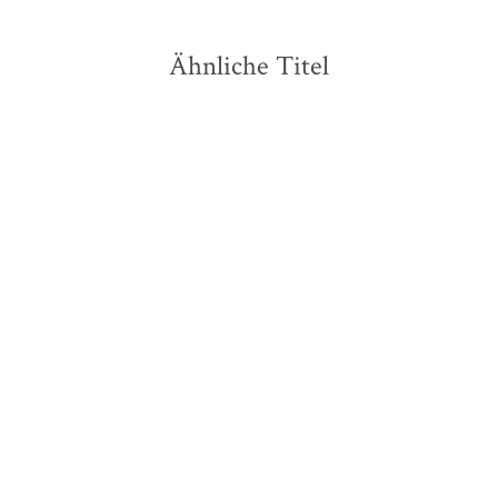
Ähnliche Titel
Thomas Mann
Thomas Mann