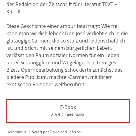
der Redaktion der Zeitschrift für Literatur TEXT +
KRITIK.
Diese Geschichte einer amour fatal fragt: Wie frei
kann man wirklich leben? Don José verliebt sich in die
glutäugige Carmen, die so stolz und leidenschaftlich
ist, und bricht mit seinem bürgerlichen Leben,
verlässt den Raum sozialer Normen für ein Leben
unter Schmugglern und Wegelagerern. Georges
Bizets Opernbearbeitung schockierte zunächst das
biedere Publikum, machte ›Carmen‹ mit ihrem
exotischen Reiz aber weltberühmt.
E-Book
2,99
€
inkl. MwSt.
•
Lieferstatus:
Sofort per Download lieferbar