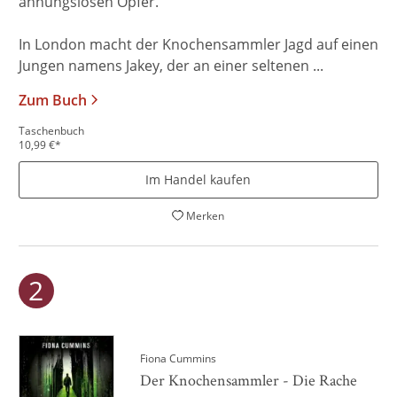
ahnungslosen Opfer.
In London macht der Knochensammler Jagd auf einen
Jungen namens Jakey, der an einer seltenen ...
Zum Buch
Taschenbuch
10,99
€
*
Im Handel kaufen
Merken
Fiona Cummins
Der Knochensammler - Die Rache