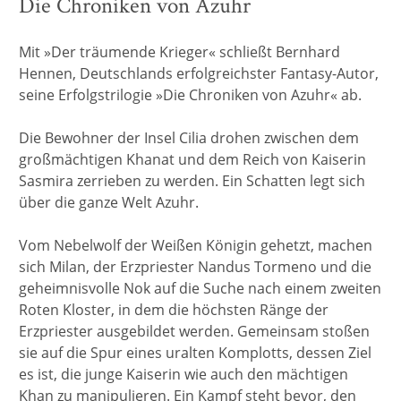
Die Chroniken von Azuhr
Mit »Der träumende Krieger« schließt Bernhard
Hennen, Deutschlands erfolgreichster Fantasy-Autor,
seine Erfolgstrilogie »Die Chroniken von Azuhr« ab.
Die Bewohner der Insel Cilia drohen zwischen dem
großmächtigen Khanat und dem Reich von Kaiserin
Sasmira zerrieben zu werden. Ein Schatten legt sich
über die ganze Welt Azuhr.
Vom Nebelwolf der Weißen Königin gehetzt, machen
sich Milan, der Erzpriester Nandus Tormeno und die
geheimnisvolle Nok auf die Suche nach einem zweiten
Roten Kloster, in dem die höchsten Ränge der
Erzpriester ausgebildet werden. Gemeinsam stoßen
sie auf die Spur eines uralten Komplotts, dessen Ziel
es ist, die junge Kaiserin wie auch den mächtigen
Khan zu manipulieren. Ein Kampf steht bevor, den