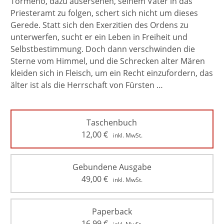
Tormeno, dazu ausersehen, seinem Vater in das
Priesteramt zu folgen, schert sich nicht um dieses
Gerede. Statt sich den Exerzitien des Ordens zu
unterwerfen, sucht er ein Leben in Freiheit und
Selbstbestimmung. Doch dann verschwinden die
Sterne vom Himmel, und die Schrecken alter Mären
kleiden sich in Fleisch, um ein Recht einzufordern, das
älter ist als die Herrschaft von Fürsten …
Taschenbuch
12,00
€
inkl. MwSt.
Gebundene Ausgabe
49,00
€
inkl. MwSt.
Paperback
16,99
€