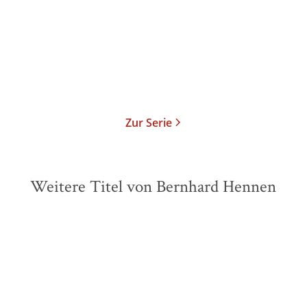
Taschenbuch
14,00
€
*
Merken
Zur Serie
Weitere Titel von Bernhard Hennen