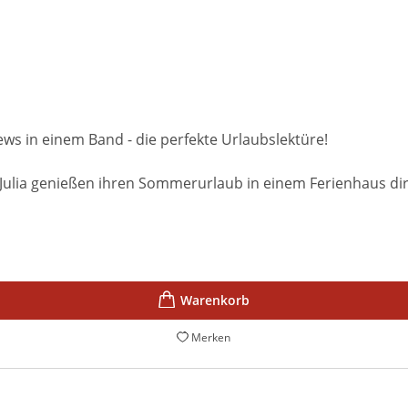
 in einem Band - die perfekte Urlaubslektüre!
ulia genießen ihren Sommerurlaub in einem Ferienhaus direk
Merken