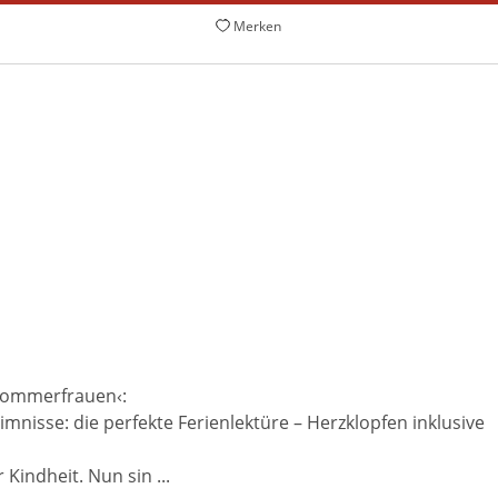
Merken
 Sommerfrauen‹:
mnisse: die perfekte Ferienlektüre – Herzklopfen inklusive
Kindheit. Nun sin ...