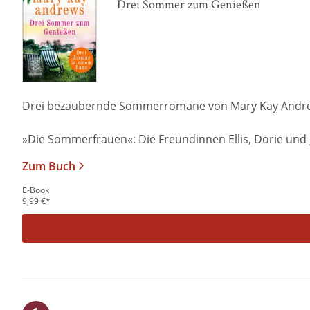
Drei Sommer zum Genießen
Drei bezaubernde Sommerromane von Mary Kay Andrews
»Die Sommerfrauen«: Die Freundinnen Ellis, Dorie und J
Zum Buch
E-Book
9,99
€
*