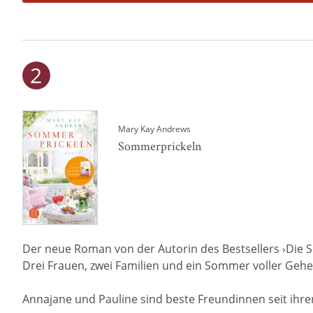
Mary Kay Andrews
Sommerprickeln
Der neue Roman von der Autorin des Bestsellers ›Die
Drei Frauen, zwei Familien und ein Sommer voller Gehei
Annajane und Pauline sind beste Freundinnen seit ihrer 