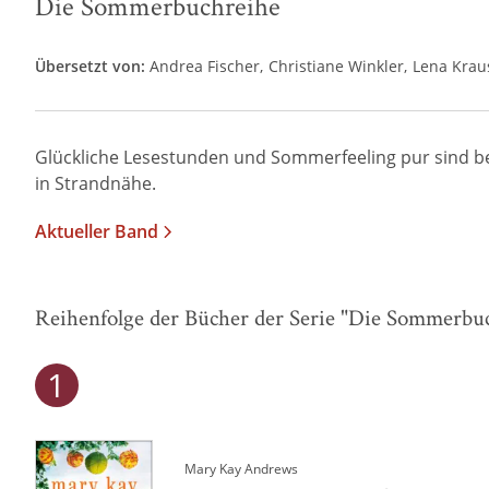
Die Sommerbuchreihe
Übersetzt von:
Andrea Fischer
Christiane Winkler
Lena Krau
Glückliche Lesestunden und Sommerfeeling pur sind b
in Strandnähe.
Aktueller Band
Reihenfolge der Bücher der Serie "Die Sommerbu
Mary Kay Andrews