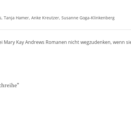
s
Tanja Hamer
Anke Kreutzer
Susanne Goga-Klinkenberg
ei Mary Kay Andrews Romanen nicht wegzudenken, wenn sie 
chreihe"