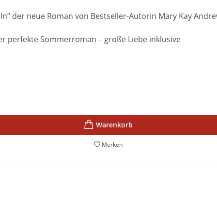
n“ der neue Roman von Bestseller-Autorin Mary Kay Andre
der perfekte Sommerroman – große Liebe inklusive
Merken