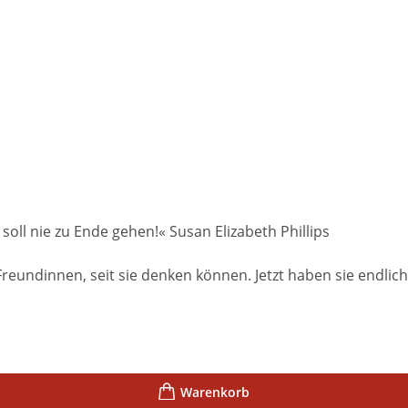
oll nie zu Ende gehen!« Susan Elizabeth Phillips
Freundinnen, seit sie denken können. Jetzt haben sie endlic