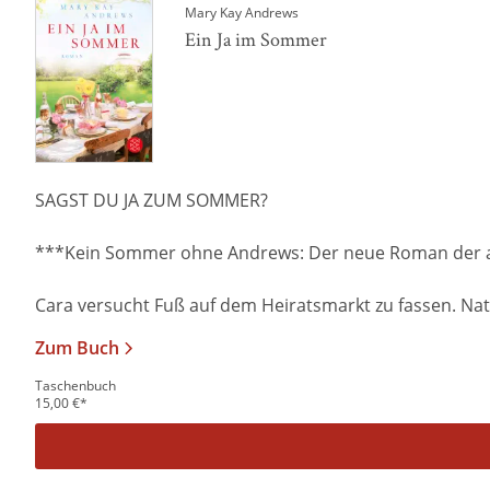
Mary Kay Andrews
Ein Ja im Sommer
SAGST DU JA ZUM SOMMER?
***Kein Sommer ohne Andrews: Der neue Roman der am
Cara versucht Fuß auf dem Heiratsmarkt zu fassen. Natür
Zum Buch
Taschenbuch
15,00
€
*