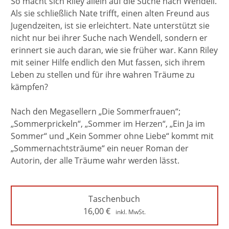
So macht sich Riley allein auf die Suche nach Wendell.
Als sie schließlich Nate trifft, einen alten Freund aus
Jugendzeiten, ist sie erleichtert. Nate unterstützt sie
nicht nur bei ihrer Suche nach Wendell, sondern er
erinnert sie auch daran, wie sie früher war. Kann Riley
mit seiner Hilfe endlich den Mut fassen, sich ihrem
Leben zu stellen und für ihre wahren Träume zu
kämpfen?
Nach den Megasellern „Die Sommerfrauen“;
„Sommerprickeln“, „Sommer im Herzen“, „Ein Ja im
Sommer“ und „Kein Sommer ohne Liebe“ kommt mit
„Sommernachtsträume“ ein neuer Roman der
Autorin, der alle Träume wahr werden lässt.
Taschenbuch
16,00
€
inkl. MwSt.