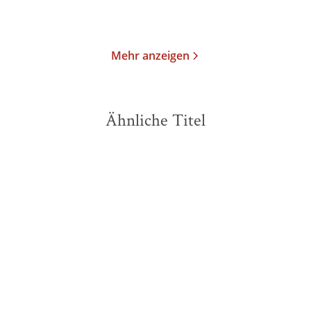
Merken
Merken
Mehr anzeigen
Ähnliche Titel
BESTSELLER