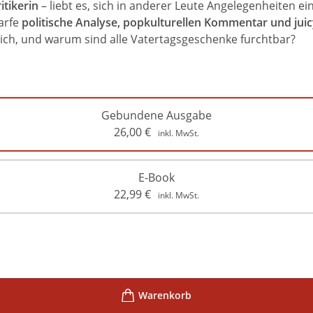
itikerin
– liebt es, sich in anderer Leute Angelegenheiten ei
arfe
politische Analyse, popkulturellen Kommentar und juic
ich, und warum sind alle Vatertagsgeschenke furchtbar?
Gebundene Ausgabe
26,00
€
inkl. MwSt.
E-Book
22,99
€
inkl. MwSt.