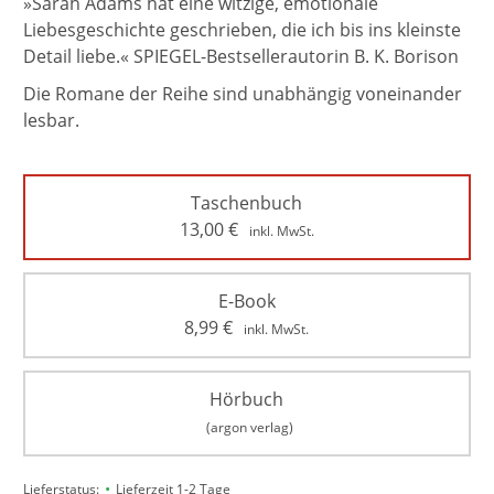
»Sarah Adams hat eine witzige, emotionale
Liebesgeschichte geschrieben, die ich bis ins kleinste
Detail liebe.« SPIEGEL-Bestsellerautorin B. K. Borison
Die Romane der Reihe sind unabhängig voneinander
lesbar.
Taschenbuch
13,00
€
inkl. MwSt.
E-Book
8,99
€
inkl. MwSt.
Hörbuch
(argon verlag)
•
Lieferstatus:
Lieferzeit 1-2 Tage