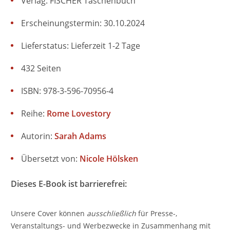
Verlag: FISCHER Taschenbuch
Erscheinungstermin: 30.10.2024
Lieferstatus: Lieferzeit 1-2 Tage
432 Seiten
ISBN: 978-3-596-70956-4
Reihe:
Rome Lovestory
Autorin:
Sarah Adams
Übersetzt von:
Nicole Hölsken
Dieses E-Book ist barrierefrei:
Unsere Cover können
ausschließlich
für Presse-,
Veranstaltungs- und Werbezwecke in Zusammenhang mit