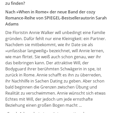
zu finden?
Nach »When in Rome« der neue Band der cozy
Romance-Reihe von SPIEGEL-Bestsellerautorin Sarah
Adams
Die Floristin Annie Walker will unbedingt eine Familie
gründen. Dafür fehlt nur eine Kleinigkeit: ein Partner.
Nachdem sie mitbekommt, wie ihr Date sie als
»unfassbar langweilig« bezeichnet, will Annie lernen,
wie man flirtet. Sie weiß auch schon genau, wer ihr
das beibringen kann. Der attraktive Will, der
Bodyguard ihrer berühmten Schwägerin in spe, ist
zurück in Rome. Annie schafft es ihn zu überreden,
ihr Nachhilfe in Sachen Dating zu geben. Aber schon
bald beginnen die Grenzen zwischen Übung und
Realität zu verschwimmen. Annie wünscht sich etwas
Echtes mit Will, der jedoch um jede ernsthafte
Beziehung einen großen Bogen macht …