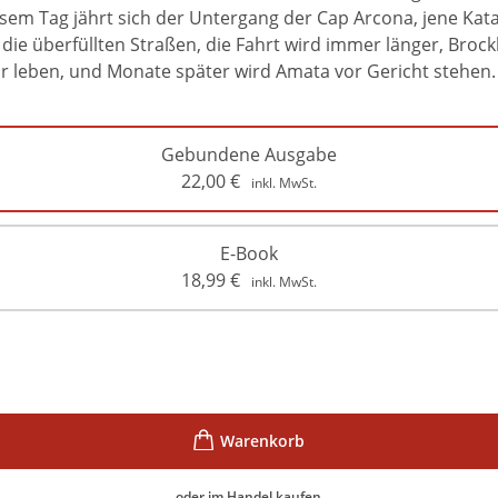
diesem Tag jährt sich der Untergang der Cap Arcona, jene Ka
 die überfüllten Straßen, die Fahrt wird immer länger, Bro
r leben, und Monate später wird Amata vor Gericht stehen
Gebundene Ausgabe
22,00
€
inkl. MwSt.
E-Book
18,99
€
inkl. MwSt.
oder im Handel kaufen