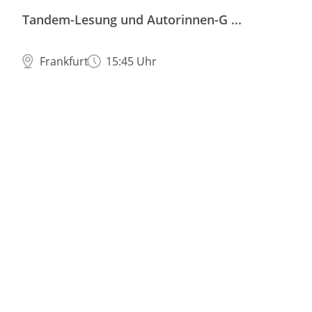
Tandem-Lesung und Autorinnen-G ...
Frankfurt
15:45 Uhr
Sharon Dodua Otoo