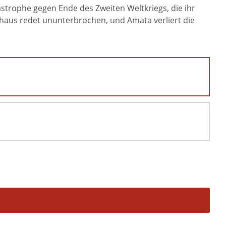
tastrophe gegen Ende des Zweiten Weltkriegs, die ihr
ckhaus redet ununterbrochen, und Amata verliert die
.