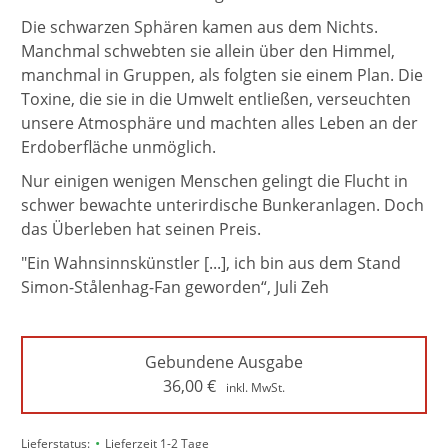
Die schwarzen Sphären kamen aus dem Nichts.
Manchmal schwebten sie allein über den Himmel,
manchmal in Gruppen, als folgten sie einem Plan. Die
Toxine, die sie in die Umwelt entließen, verseuchten
unsere Atmosphäre und machten alles Leben an der
Erdoberfläche unmöglich.
Nur einigen wenigen Menschen gelingt die Flucht in
schwer bewachte unterirdische Bunkeranlagen. Doch
das Überleben hat seinen Preis.
"Ein Wahnsinnskünstler [...], ich bin aus dem Stand
Simon-Stålenhag-Fan geworden“, Juli Zeh
Gebundene Ausgabe
36,00
€
inkl. MwSt.
•
Lieferstatus:
Lieferzeit 1-2 Tage