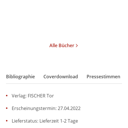
Gebundene Ausgabe
22,00
€
*
Im Handel kaufen
Merken
Alle Bücher
Bibliographie
Coverdownload
Pressestimmen
Verlag: FISCHER Tor
Erscheinungstermin: 27.04.2022
Lieferstatus: Lieferzeit 1-2 Tage