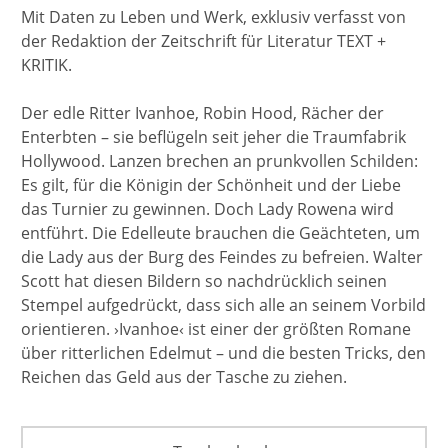
Mit Daten zu Leben und Werk, exklusiv verfasst von
der Redaktion der Zeitschrift für Literatur TEXT +
KRITIK.
Der edle Ritter Ivanhoe, Robin Hood, Rächer der
Enterbten – sie beflügeln seit jeher die Traumfabrik
Hollywood. Lanzen brechen an prunkvollen Schilden:
Es gilt, für die Königin der Schönheit und der Liebe
das Turnier zu gewinnen. Doch Lady Rowena wird
entführt. Die Edelleute brauchen die Geächteten, um
die Lady aus der Burg des Feindes zu befreien. Walter
Scott hat diesen Bildern so nachdrücklich seinen
Stempel aufgedrückt, dass sich alle an seinem Vorbild
orientieren. ›Ivanhoe‹ ist einer der größten Romane
über ritterlichen Edelmut – und die besten Tricks, den
Reichen das Geld aus der Tasche zu ziehen.