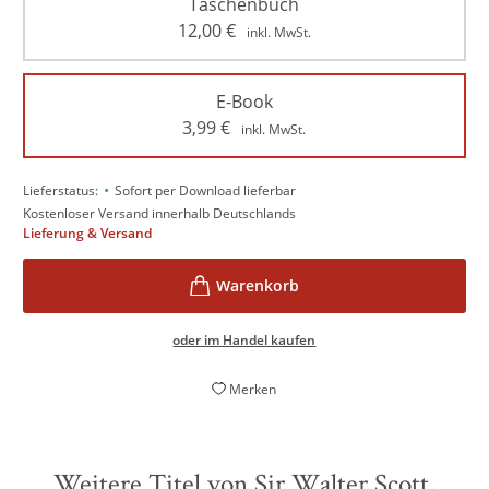
Taschenbuch
12,00
€
inkl. MwSt.
E-Book
3,99
€
inkl. MwSt.
•
Lieferstatus:
Sofort per Download lieferbar
Kostenloser Versand innerhalb Deutschlands
Lieferung & Versand
oder im Handel kaufen
Merken
Weitere Titel von Sir Walter Scott,