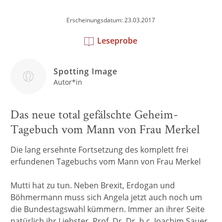
Erscheinungsdatum: 23.03.2017
Leseprobe
Spotting Image
Autor*in
Das neue total gefälschte Geheim-
Tagebuch vom Mann von Frau Merkel
Die lang ersehnte Fortsetzung des komplett frei
erfundenen Tagebuchs vom Mann von Frau Merkel
Mutti hat zu tun. Neben Brexit, Erdogan und
Böhmermann muss sich Angela jetzt auch noch um
die Bundestagswahl kümmern. Immer an ihrer Seite
natürlich ihr Liebster. Prof. Dr. Dr. h.c. Joachim Sauer