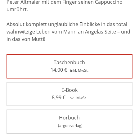
Peter Altmaier mit dem Finger seinen Cappuccino
umrührt.
Absolut komplett unglaubliche Einblicke in das total
wahnwitzige Leben vom Mann an Angelas Seite – und
in das von Mutti!
Taschenbuch
14,00
€
inkl. MwSt.
E-Book
8,99
€
inkl. MwSt.
Hörbuch
(argon verlag)