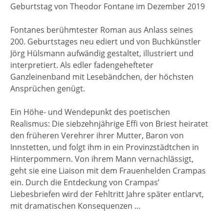
Geburtstag von Theodor Fontane im Dezember 2019
Fontanes berühmtester Roman aus Anlass seines
200. Geburtstages neu ediert und von Buchkünstler
Jörg Hülsmann aufwändig gestaltet, illustriert und
interpretiert. Als edler fadengehefteter
Ganzleinenband mit Lesebändchen, der höchsten
Ansprüchen genügt.
Ein Höhe- und Wendepunkt des poetischen
Realismus: Die siebzehnjährige Effi von Briest heiratet
den früheren Verehrer ihrer Mutter, Baron von
Innstetten, und folgt ihm in ein Provinzstädtchen in
Hinterpommern. Von ihrem Mann vernachlässigt,
geht sie eine Liaison mit dem Frauenhelden Crampas
ein. Durch die Entdeckung von Crampas’
Liebesbriefen wird der Fehltritt Jahre später entlarvt,
mit dramatischen Konsequenzen …