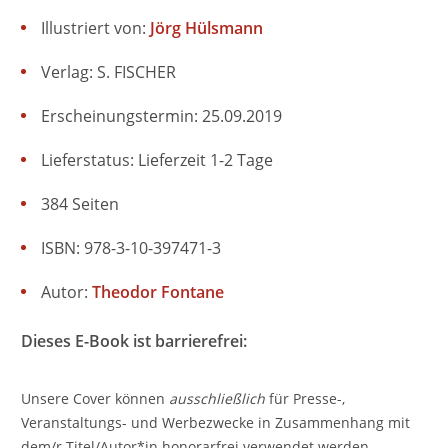
Illustriert von:
Jörg Hülsmann
Verlag: S. FISCHER
Erscheinungstermin: 25.09.2019
Lieferstatus: Lieferzeit 1-2 Tage
384 Seiten
ISBN: 978-3-10-397471-3
Autor:
Theodor Fontane
Dieses E-Book ist barrierefrei:
Unsere Cover können
ausschließlich
für Presse-,
Veranstaltungs- und Werbezwecke in Zusammenhang mit
dem/r Titel/Autor*in honorarfrei verwendet werden.