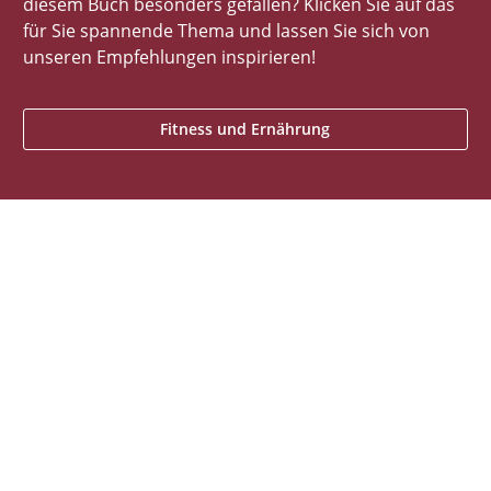
diesem Buch besonders gefallen? Klicken Sie auf das
für Sie spannende Thema und lassen Sie sich von
unseren Empfehlungen inspirieren!
Fitness und Ernährung