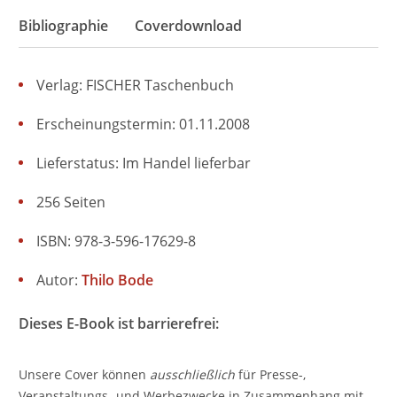
Bibliographie
Coverdownload
Verlag: FISCHER Taschenbuch
Erscheinungstermin: 01.11.2008
Lieferstatus: Im Handel lieferbar
256 Seiten
ISBN: 978-3-596-17629-8
Autor:
Thilo Bode
Dieses E-Book ist barrierefrei:
Unsere Cover können
ausschließlich
für Presse-,
Veranstaltungs- und Werbezwecke in Zusammenhang mit