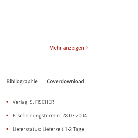
Taschenbuch
Taschenbuch
19,00
€
*
23,00
€
*
Merken
Merken
Mehr anzeigen
Bibliographie
Coverdownload
Verlag: S. FISCHER
Erscheinungstermin: 28.07.2004
Lieferstatus: Lieferzeit 1-2 Tage