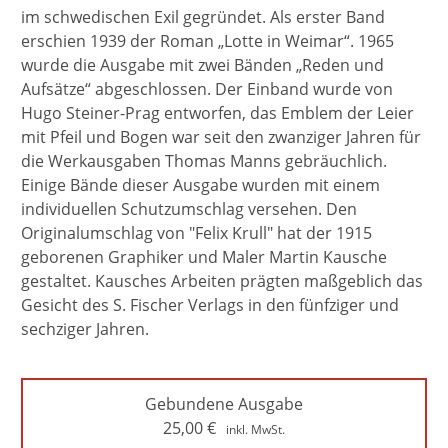
im schwedischen Exil gegründet. Als erster Band
erschien 1939 der Roman „Lotte in Weimar“. 1965
wurde die Ausgabe mit zwei Bänden „Reden und
Aufsätze“ abgeschlossen. Der Einband wurde von
Hugo Steiner-Prag entworfen, das Emblem der Leier
mit Pfeil und Bogen war seit den zwanziger Jahren für
die Werkausgaben Thomas Manns gebräuchlich.
Einige Bände dieser Ausgabe wurden mit einem
individuellen Schutzumschlag versehen. Den
Originalumschlag von "Felix Krull" hat der 1915
geborenen Graphiker und Maler Martin Kausche
gestaltet. Kausches Arbeiten prägten maßgeblich das
Gesicht des S. Fischer Verlags in den fünfziger und
sechziger Jahren.
Gebundene Ausgabe
25,00
€
inkl. MwSt.