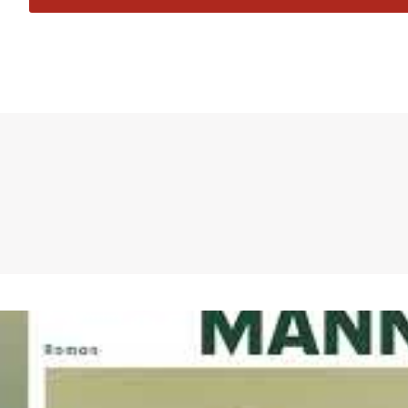
Bewundernswert ist auch heute noch die Präzi