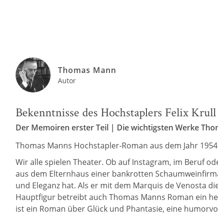
Thomas Mann
Autor
Bekenntnisse des Hochstaplers Felix Krull
Der Memoiren erster Teil | Die wichtigsten Werke Th
Thomas Manns Hochstapler-Roman aus dem Jahr 195
Wir alle spielen Theater. Ob auf Instagram, im Beruf o
aus dem Elternhaus einer bankrotten Schaumweinfirma 
und Eleganz hat. Als er mit dem Marquis de Venosta die
Hauptfigur betreibt auch Thomas Manns Roman ein heit
ist ein Roman über Glück und Phantasie, eine humorvol