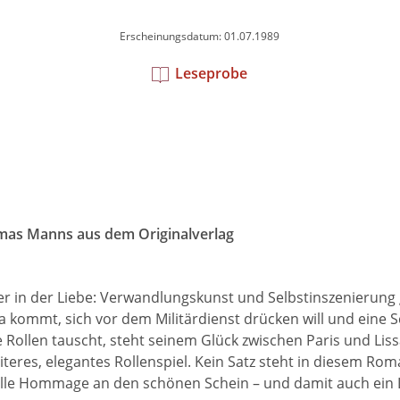
Erscheinungsdatum: 01.07.1989
Leseprobe
omas Manns aus dem Originalverlag
4
der in der Liebe: Verwandlungskunst und Selbstinszenierung 
kommt, sich vor dem Militärdienst drücken will und eine S
 Rollen tauscht, steht seinem Glück zwischen Paris und Lis
eres, elegantes Rollenspiel. Kein Satz steht in diesem R
le Hommage an den schönen Schein – und damit auch ein Lobl