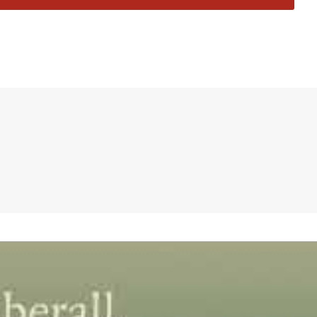
Befindlichkeiten aufspießt, möchte man sagen.