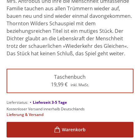
Mrs. Antrobus und ihre die Menschheit umfassende
Familie tauchen aus allen Trümmern wieder auf,
bauen neu und sind wieder einmal davongekommen.
Thornton Wilders Schauspiel mit dem
beziehungsreichen Titel ist ein mutiges Stück. Der
Dichter glaubt an die Lebenskraft der Menschheit
trotz der schauerlichen »Wiederkehr des Gleichen«.
Das Stück hat keinen Schluß, das Spiel geht weiter.
Taschenbuch
19,99
€
inkl. MwSt.
•
Lieferstatus:
Lieferzeit 3-5 Tage
Kostenloser Versand innerhalb Deutschlands
Lieferung & Versand