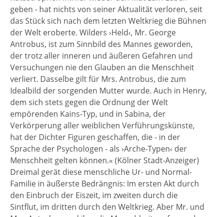
geben - hat nichts von seiner Aktualität verloren, seit
das Stück sich nach dem letzten Weltkrieg die Bühnen
der Welt eroberte. Wilders ›Held‹, Mr. George
Antrobus, ist zum Sinnbild des Mannes geworden,
der trotz aller inneren und äußeren Gefahren und
Versuchungen nie den Glauben an die Menschheit
verliert. Dasselbe gilt für Mrs. Antrobus, die zum
Idealbild der sorgenden Mutter wurde. Auch in Henry,
dem sich stets gegen die Ordnung der Welt
empörenden Kains-Typ, und in Sabina, der
Verkörperung aller weiblichen Verführungskünste,
hat der Dichter Figuren geschaffen, die - in der
Sprache der Psychologen - als ›Arche-Typen‹ der
Menschheit gelten können.« (Kölner Stadt-Anzeiger)
Dreimal gerät diese menschliche Ur- und Normal-
Familie in äußerste Bedrängnis: Im ersten Akt durch
den Einbruch der Eiszeit, im zweiten durch die
Sintflut, im dritten durch den Weltkrieg. Aber Mr. und