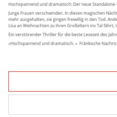
Hochspannend und dramatisch: Der neue Standalone-Th
Junge Frauen verschwinden. In diesen magischen Nächte
mehr ausgehalten, sie gingen freiwillig in den Tod. An
Lisa an Weihnachten zu ihren Großeltern ins Tal fähr
Ein verstörender Thriller für die beste Lesezeit des Jahr
»Hochspannend und dramatisch. « Fränkische Nachri