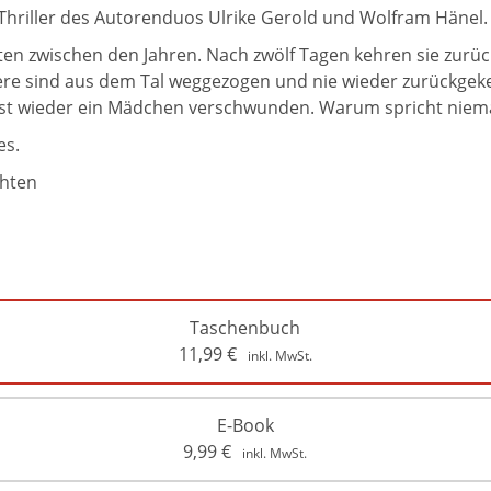
riller des Autorenduos Ulrike Gerold und Wolfram Hänel.
n zwischen den Jahren. Nach zwölf Tagen kehren sie zurück
dere sind aus dem Tal weggezogen und nie wieder zurückgekeh
t, ist wieder ein Mädchen verschwunden. Warum spricht nie
es.
chten
Taschenbuch
11,99
€
inkl. MwSt.
E-Book
9,99
€
inkl. MwSt.