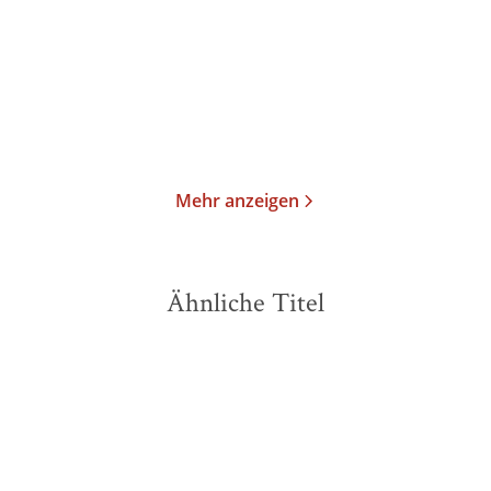
Taschenbuch
Taschenbuch
15,00
€
*
17,00
€
*
Merken
Merken
Mehr anzeigen
Ähnliche Titel