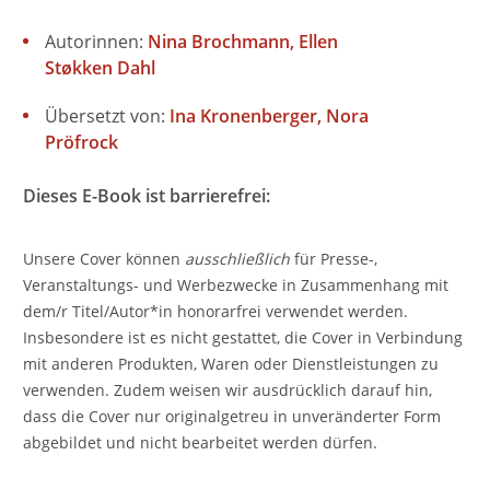
Autorinnen:
Nina Brochmann
Ellen
Støkken Dahl
Übersetzt von:
Ina Kronenberger
Nora
Pröfrock
Dieses E-Book ist barrierefrei:
Unsere Cover können
ausschließlich
für Presse-,
Veranstaltungs- und Werbezwecke in Zusammenhang mit
dem/r Titel/Autor*in honorarfrei verwendet werden.
Insbesondere ist es nicht gestattet, die Cover in Verbindung
mit anderen Produkten, Waren oder Dienstleistungen zu
verwenden. Zudem weisen wir ausdrücklich darauf hin,
dass die Cover nur originalgetreu in unveränderter Form
abgebildet und nicht bearbeitet werden dürfen.