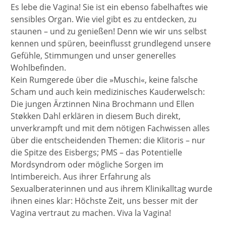
Es lebe die Vagina! Sie ist ein ebenso fabelhaftes wie
sensibles Organ. Wie viel gibt es zu entdecken, zu
staunen – und zu genießen! Denn wie wir uns selbst
kennen und spüren, beeinflusst grundlegend unsere
Gefühle, Stimmungen und unser generelles
Wohlbefinden.
Kein Rumgerede über die »Muschi«, keine falsche
Scham und auch kein medizinisches Kauderwelsch:
Die jungen Ärztinnen Nina Brochmann und Ellen
Støkken Dahl erklären in diesem Buch direkt,
unverkrampft und mit dem nötigen Fachwissen alles
über die entscheidenden Themen: die Klitoris – nur
die Spitze des Eisbergs; PMS – das Potentielle
Mordsyndrom oder mögliche Sorgen im
Intimbereich. Aus ihrer Erfahrung als
Sexualberaterinnen und aus ihrem Klinikalltag wurde
ihnen eines klar: Höchste Zeit, uns besser mit der
Vagina vertraut zu machen. Viva la Vagina!