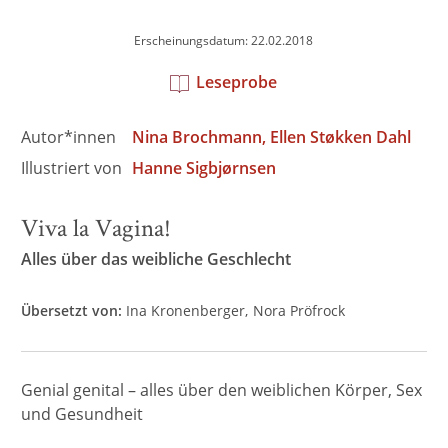
Erscheinungsdatum: 22.02.2018
Leseprobe
Autor*innen
Nina Brochmann
Ellen Støkken Dahl
Illustriert von
Hanne Sigbjørnsen
Viva la Vagina!
Alles über das weibliche Geschlecht
Übersetzt von:
Ina Kronenberger
Nora Pröfrock
Genial genital – alles über den weiblichen Körper, Sex
und Gesundheit