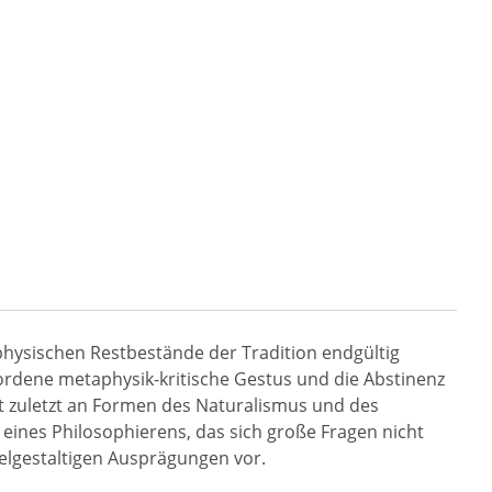
taphysischen Restbestände der Tradition endgültig
ewordene metaphysik-kritische Gestus und die Abstinenz
t zuletzt an Formen des Naturalismus und des
eines Philosophierens, das sich große Fragen nicht
ielgestaltigen Ausprägungen vor.