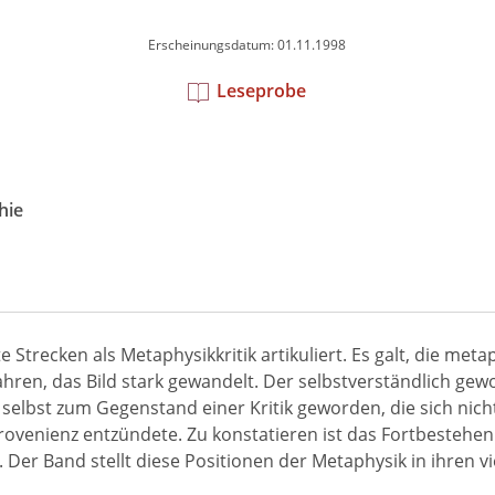
Erscheinungsdatum: 01.11.1998
Leseprobe
hie
e Strecken als Metaphysikkritik artikuliert. Es galt, die me
 Jahren, das Bild stark gewandelt. Der selbstverständlich g
elbst zum Gegenstand einer Kritik geworden, die sich nich
venienz entzündete. Zu konstatieren ist das Fortbestehen 
 Der Band stellt diese Positionen der Metaphysik in ihren v