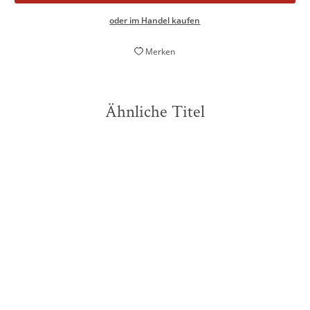
oder im Handel kaufen
Merken
Ähnliche Titel
NEU
NEU