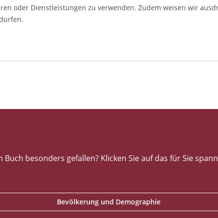
aren oder Dienstleistungen zu verwenden. Zudem weisen wir ausdrüc
dürfen.
uch besonders gefallen? Klicken Sie auf das für Sie span
Bevölkerung und Demographie