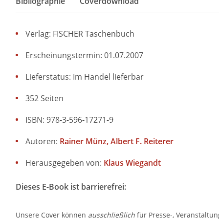
Bibliographie
Coverdownload
Verlag: FISCHER Taschenbuch
Erscheinungstermin: 01.07.2007
Lieferstatus: Im Handel lieferbar
352 Seiten
ISBN: 978-3-596-17271-9
Autoren:
Rainer Münz
Albert F. Reiterer
Herausgegeben von:
Klaus Wiegandt
Dieses E-Book ist barrierefrei:
Unsere Cover können
ausschließlich
für Presse-, Veranstaltu