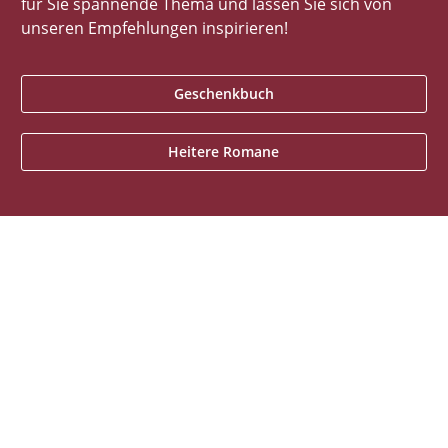
für Sie spannende Thema und lassen Sie sich von
unseren Empfehlungen inspirieren!
Geschenkbuch
Heitere Romane