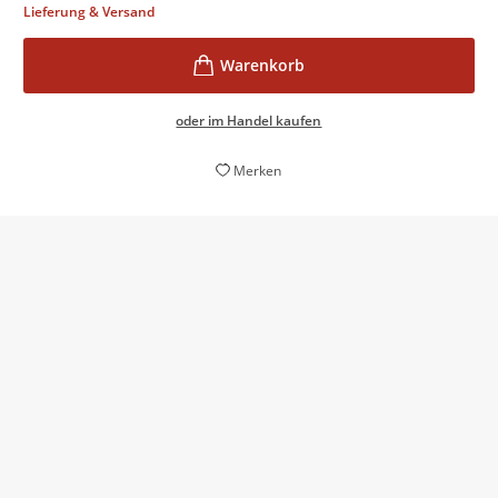
Lieferung & Versand
oder im Handel kaufen
Merken
Eines der schrägsten Bücher der Saison
Stern.de, 19. März 2014