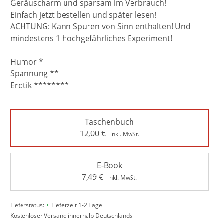
Geräuscharm und sparsam im Verbrauch!
Einfach jetzt bestellen und später lesen!
ACHTUNG: Kann Spuren von Sinn enthalten! Und
mindestens 1 hochgefährliches Experiment!
Humor *
Spannung **
Erotik ********
Taschenbuch
12,00
€
inkl. MwSt.
E-Book
7,49
€
inkl. MwSt.
•
Lieferstatus:
Lieferzeit 1-2 Tage
Kostenloser Versand innerhalb Deutschlands