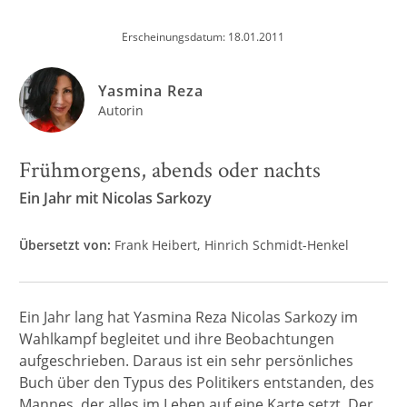
Erscheinungsdatum: 18.01.2011
Yasmina Reza
Autorin
Frühmorgens, abends oder nachts
Ein Jahr mit Nicolas Sarkozy
Übersetzt von:
Frank Heibert
Hinrich Schmidt-Henkel
Ein Jahr lang hat Yasmina Reza Nicolas Sarkozy im
Wahlkampf begleitet und ihre Beobachtungen
aufgeschrieben. Daraus ist ein sehr persönliches
Buch über den Typus des Politikers entstanden, des
Mannes, der alles im Leben auf eine Karte setzt. Der