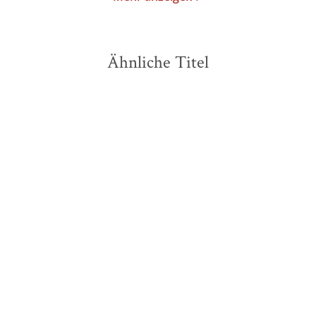
Ähnliche Titel
NEU
NEU