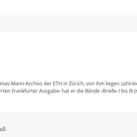
omas-Mann-Archivs der ETH in Zürich, von ihm liegen zahl
rankfurter Ausgabe‹ hat er die Bände ›Briefe‹ I bis III (mi
ull