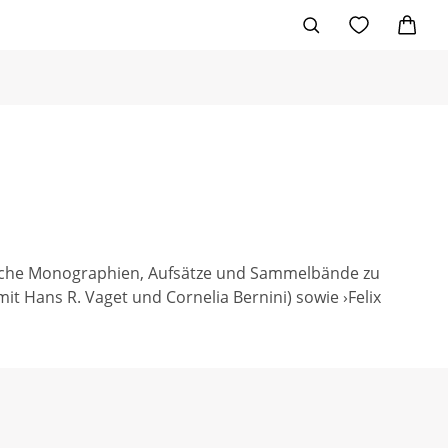
reiche Monographien, Aufsätze und Sammelbände zu
t Hans R. Vaget und Cornelia Bernini) sowie ›Felix