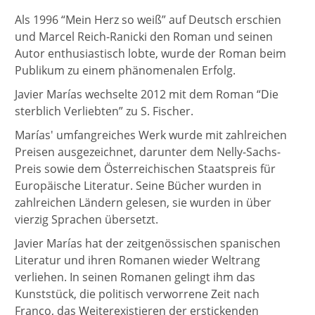
Als 1996 “Mein Herz so weiß” auf Deutsch erschien
und Marcel Reich-Ranicki den Roman und seinen
Autor enthusiastisch lobte, wurde der Roman beim
Publikum zu einem phänomenalen Erfolg.
Javier Marías wechselte 2012 mit dem Roman “Die
sterblich Verliebten” zu S. Fischer.
Marías' umfangreiches Werk wurde mit zahlreichen
Preisen ausgezeichnet, darunter dem Nelly-Sachs-
Preis sowie dem Österreichischen Staatspreis für
Europäische Literatur. Seine Bücher wurden in
zahlreichen Ländern gelesen, sie wurden in über
vierzig Sprachen übersetzt.
Javier Marías hat der zeitgenössischen spanischen
Literatur und ihren Romanen wieder Weltrang
verliehen. In seinen Romanen gelingt ihm das
Kunststück, die politisch verworrene Zeit nach
Franco, das Weiterexistieren der erstickenden