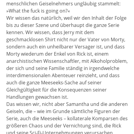
menschlichen Geiselnehmers ungläubig stammelt:
»What the fuck is going on?«
Wir wissen das natürlich, weil wir den Inhalt der Folge
bis zu dieser Szene und überhaupt die ganze Serie
kennen. Wir wissen, dass Jerry mit dem
geschmacklosen Shirt nicht nur der Vater von Morty,
sondern auch ein unheilbarer Versager ist, und dass
Morty wiederum der Enkel von Rick ist, einem
anarchistischen Wissenschaftler, mit Alkoholproblem,
der sich und seine Familie ständig in irgendwelche
interdimensionalen Abenteuer reinzieht, und dass
auch die ganze Meeseeks-Sache auf seiner
Gleichgültigkeit für die Konsequenzen seiner
Handlungen gewachsen ist.
Das wissen wir, nicht aber Samantha und die anderen
Geiseln, die – wie im Grunde sämtliche Figuren der
Serie, auch die Meeseeks – kollaterale Komparsen des
größeren Chaos und der Vernichtung sind, die Rick
und seine Sci-Fi-Unternehmungen verursachen.