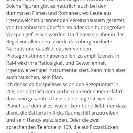
Solche Figuren gibt es natürlich auch bei den
dümmsten Filmen und Romanen, wo Leute aus
irgendwelchen brennenden Vereinshäusern gerettet,
von Linienbussen überfahren oder von hundegroßen
Wespen gefressen werden. Da dienen sie aber in der
Regel vor allem dem Zweck, das übergeordnete
Narrativ und das Bild, das wir von den
Protagonistinnen haben sollen, zu amplifizieren. In
RaM wird ihre Ratlosigkeit und Geworfenheit
irgendwie weniger instrumentalisiert, kann mich aber
auch täuschen, kein Plan.
Ich denke da beispielsweise an den Rezeptionist in
206, der plötzlich vom vorbeirennenden Rick erfährt,
dass sein gesamtes Dasein eine Lüge ist; weil der
Planet, auf dem alles, was er kennt und liebt, nur dazu
dient, die Batterie in Ricks Raumschiff anzutreiben
und sein Handy aufzuladen. Oder die zwei
sprechenden Telefone in 109, die auf Pizzastücken