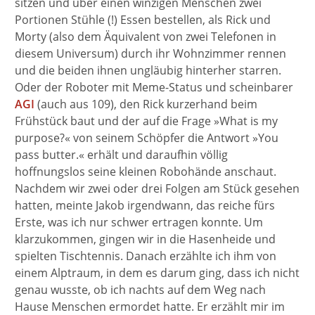
sitzen und über einen winzigen Menschen zwei
Portionen Stühle (!) Essen bestellen, als Rick und
Morty (also dem Äquivalent von zwei Telefonen in
diesem Universum) durch ihr Wohnzimmer rennen
und die beiden ihnen ungläubig hinterher starren.
Oder der Roboter mit Meme-Status und scheinbarer
AGI
(auch aus 109), den Rick kurzerhand beim
Frühstück baut und der auf die Frage »What is my
purpose?« von seinem Schöpfer die Antwort »You
pass butter.« erhält und daraufhin völlig
hoffnungslos seine kleinen Robohände anschaut.
Nachdem wir zwei oder drei Folgen am Stück gesehen
hatten, meinte Jakob irgendwann, das reiche fürs
Erste, was ich nur schwer ertragen konnte. Um
klarzukommen, gingen wir in die Hasenheide und
spielten Tischtennis. Danach erzählte ich ihm von
einem Alptraum, in dem es darum ging, dass ich nicht
genau wusste, ob ich nachts auf dem Weg nach
Hause Menschen ermordet hatte. Er erzählt mir im