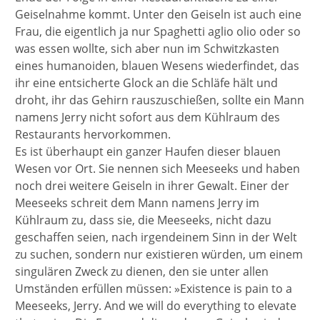
Geiselnahme kommt. Unter den Geiseln ist auch eine
Frau, die eigentlich ja nur Spaghetti aglio olio oder so
was essen wollte, sich aber nun im Schwitzkasten
eines humanoiden, blauen Wesens wiederfindet, das
ihr eine entsicherte Glock an die Schläfe hält und
droht, ihr das Gehirn rauszuschießen, sollte ein Mann
namens Jerry nicht sofort aus dem Kühlraum des
Restaurants hervorkommen.
Es ist überhaupt ein ganzer Haufen dieser blauen
Wesen vor Ort. Sie nennen sich Meeseeks und haben
noch drei weitere Geiseln in ihrer Gewalt. Einer der
Meeseeks schreit dem Mann namens Jerry im
Kühlraum zu, dass sie, die Meeseeks, nicht dazu
geschaffen seien, nach irgendeinem Sinn in der Welt
zu suchen, sondern nur existieren würden, um einem
singulären Zweck zu dienen, den sie unter allen
Umständen erfüllen müssen: »Existence is pain to a
Meeseeks, Jerry. And we will do everything to elevate