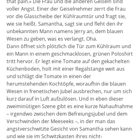
that pain.« Die Frau und die anderen Geiseln sind
voller Angst. Einer der Geiselnehmer zerrt die Frau
vor die Glasscheibe der Kühlraumtür und fragt sie,
wie sie heißt. Samantha, sagt sie und fleht den ihr
unbekannten Mann namens Jerry an, dem blauen
Wesen zu geben, was es verlangt. Oha.
Dann öffnet sich plötzlich die Tür zum Kühlraum und
ein Mann in einem geschmacklosen, grünen Poloshirt
tritt hervor. Er legt eine Tomate auf den gekachelten
Küchenboden, holt mit einer Regalstange weit aus
und schlägt die Tomate in einen der
herumstehenden Kochtöpfe, woraufhin die blauen
Wesen in frenetischen Jubel ausbrechen, nur um sich
kurz darauf in Luft aufzulösen. Und in eben dieser
zweiminütigen Szene gibt es eine kurze Nahaufnahme
– irgendwo zwischen dem Befreiungsjubel und dem
Verschwinden der Meeseeks –, in der man das
angstverschwitzte Gesicht von Samantha sehen kann
und wie sie im Schwitzkasten ihres nicht-