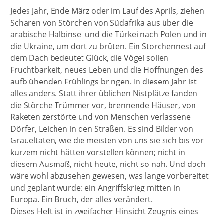
Jedes Jahr, Ende März oder im Lauf des Aprils, ziehen
Scharen von Störchen von Südafrika aus über die
arabische Halbinsel und die Türkei nach Polen und in
die Ukraine, um dort zu brüten. Ein Storchennest auf
dem Dach bedeutet Glück, die Vögel sollen
Fruchtbarkeit, neues Leben und die Hoffnungen des
aufblühenden Frühlings bringen. In diesem Jahr ist
alles anders. Statt ihrer üblichen Nistplätze fanden
die Störche Trümmer vor, brennende Häuser, von
Raketen zerstörte und von Menschen verlassene
Dörfer, Leichen in den Straßen. Es sind Bilder von
Gräueltaten, wie die meisten von uns sie sich bis vor
kurzem nicht hätten vorstellen können; nicht in
diesem Ausmaß, nicht heute, nicht so nah. Und doch
wäre wohl abzusehen gewesen, was lange vorbereitet
und geplant wurde: ein Angriffskrieg mitten in
Europa. Ein Bruch, der alles verändert.
Dieses Heft ist in zweifacher Hinsicht Zeugnis eines