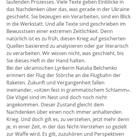
laufenden Prozesses. Viele Texte geben Einblicke in
das Nachdenken über das, was gerade in der Ukraine
geschieht. Sie bezeugen ein Verarbeiten, sind ein Blick
in die Werkstatt. Und alle Texte sind geschrieben im
Bewusstsein einer extremen Zeitlichkeit. Denn
natürlich ist es zu früh, diesen Krieg auf gesicherten
Quellen basierend zu analysieren oder gar literarisch
zu verarbeiten. Wir wissen nicht, was geschieht, bis
Sie dieses Heft in der Hand halten.
Bei der ukrainischen Lyrikerin Natalia Belchenko
erinnert der Flug der Störche an die Flugbahn der
Raketen. Zukunft und Vergangenheit fallen
ineinander, »sitzen fest in grammatischem Schlamm«.
Die Vögel sind im Nest und doch noch nicht
angekommen. Dieser Zustand gleicht dem
Nachdenken über einen noch immer anhaltenden
Krieg. Und doch gilt es, zu verstehen, jetzt mehr denn
je, in einer Zeit, in der das Nicht-Verstehen so gezielt
zur Waffe wird. Es gilt, zuzuhören und Perspektiven