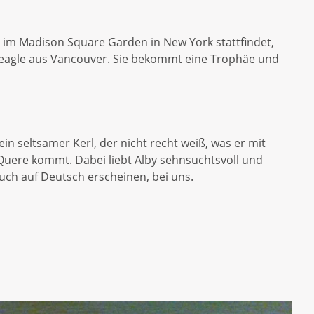
e im Madison Square Garden in New York stattfindet,
r Beagle aus Vancouver. Sie bekommt eine Trophäe und
ein seltsamer Kerl, der nicht recht weiß, was er mit
e Quere kommt. Dabei liebt Alby sehnsuchtsvoll und
uch auf Deutsch erscheinen, bei uns.