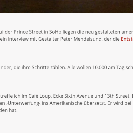
 der Prince Street in SoHo liegen die neu gestalteten ame
 ein Interview mit Gestalter Peter Mendelsund, der die
Entst
r, die ihre Schritte zählen. Alle wollen 10.000 am Tag sch
, treffe ich im Café Loup, Ecke Sixth Avenue und 13th Street
n ›Unterwerfung‹ ins Amerikanische übersetzt. Er wird bei F
den hat.