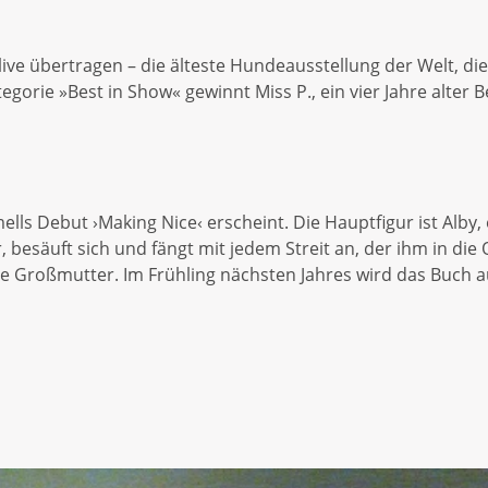
live übertragen – die älteste Hundeausstellung der Welt, di
egorie »Best in Show« gewinnt Miss P., ein vier Jahre alte
ells Debut ›Making Nice‹ erscheint. Die Hauptfigur ist Alby, 
, besäuft sich und fängt mit jedem Streit an, der ihm in di
e Großmutter. Im Frühling nächsten Jahres wird das Buch a