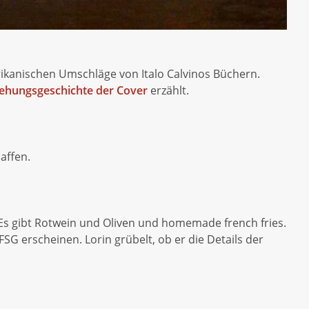
rikanischen Umschläge von Italo Calvinos Büchern.
ehungsgeschichte der Cover
erzählt.
affen.
. Es gibt Rotwein und Oliven und homemade french fries.
SG erscheinen. Lorin grübelt, ob er die Details der