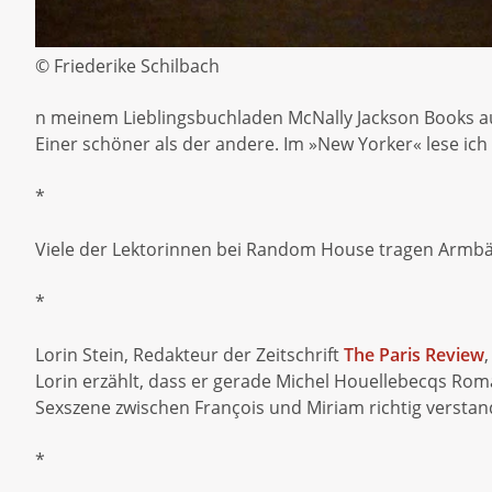
© Friederike Schilbach
n meinem Lieblingsbuchladen McNally Jackson Books auf
Einer schöner als der andere. Im »New Yorker« lese ich
*
Viele der Lektorinnen bei Random House tragen Armbände
*
Lorin Stein, Redakteur der Zeitschrift
The Paris Review
Lorin erzählt, dass er gerade Michel Houellebecqs Roma
Sexszene zwischen François und Miriam richtig verstan
*