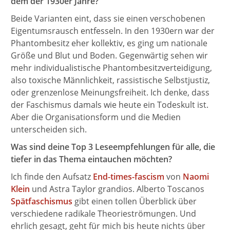
dem der 1930er Jahre?
Beide Varianten eint, dass sie einen verschobenen
Eigentumsrausch entfesseln. In den 1930ern war der
Phantombesitz eher kollektiv, es ging um nationale
Größe und Blut und Boden. Gegenwärtig sehen wir
mehr individualistische Phantombesitzverteidigung,
also toxische Männlichkeit, rassistische Selbstjustiz,
oder grenzenlose Meinungsfreiheit. Ich denke, dass
der Faschismus damals wie heute ein Todeskult ist.
Aber die Organisationsform und die Medien
unterscheiden sich.
Was sind deine Top 3 Leseempfehlungen für alle, die
tiefer in das Thema eintauchen möchten?
Ich finde den Aufsatz
End-times-fascism
von
Naomi
Klein
und Astra Taylor grandios. Alberto Toscanos
Spätfaschismus
gibt einen tollen Überblick über
verschiedene radikale Theorieströmungen. Und
ehrlich gesagt, geht für mich bis heute nichts über