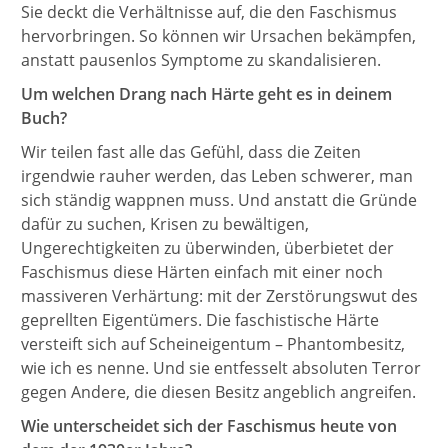
Sie deckt die Verhältnisse auf, die den Faschismus
hervorbringen. So können wir Ursachen bekämpfen,
anstatt pausenlos Symptome zu skandalisieren.
Um welchen Drang nach Härte geht es in deinem
Buch?
Wir teilen fast alle das Gefühl, dass die Zeiten
irgendwie rauher werden, das Leben schwerer, man
sich ständig wappnen muss. Und anstatt die Gründe
dafür zu suchen, Krisen zu bewältigen,
Ungerechtigkeiten zu überwinden, überbietet der
Faschismus diese Härten einfach mit einer noch
massiveren Verhärtung: mit der Zerstörungswut des
geprellten Eigentümers. Die faschistische Härte
versteift sich auf Scheineigentum – Phantombesitz,
wie ich es nenne. Und sie entfesselt absoluten Terror
gegen Andere, die diesen Besitz angeblich angreifen.
Wie unterscheidet sich der Faschismus heute von