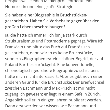
beispielsweise einen Medienprofi entdeckt, eine
Humoristin und eine große Strategin.
Sie haben eine ›Biographie in Bruchstücken‹
geschrieben. Haben Sie Vorbehalte gegenüber den
großen Lebensbeschreibungen?
Ja, die hatte ich immer. Ich bin ja stark durch
Strukturalismus und Postmoderne geprägt. Wäre ich
Französin und hätte das Buch auf Französisch
geschrieben, dann wären es keine Bruchstücke,
sondern »Biographeme«, ein schöner Begriff, der auf
Roland Barthes zurückgeht. Eine konventionelle,
chronologisch geordnete Biographie zu schreiben,
hätte mich nicht interessiert. Aber es gibt noch einen
anderen Grund für die Bruchstücke: Der Briefwechsel
zwischen Bachmann und Max Frisch ist mir nicht
zugänglich gewesen; er liegt in einem Safe in Zürich.
Angeblich soll er in einigen Jahren publiziert werden.
Dann erst werden wir wissen, wie Bachmann und