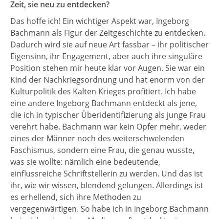
Zeit, sie neu zu entdecken?
Das hoffe ich! Ein wichtiger Aspekt war, Ingeborg
Bachmann als Figur der Zeitgeschichte zu entdecken.
Dadurch wird sie auf neue Art fassbar – ihr politischer
Eigensinn, ihr Engagement, aber auch ihre singuläre
Position stehen mir heute klar vor Augen. Sie war ein
Kind der Nachkriegsordnung und hat enorm von der
Kulturpolitik des Kalten Krieges profitiert. Ich habe
eine andere Ingeborg Bachmann entdeckt als jene,
die ich in typischer Überidentifizierung als junge Frau
verehrt habe. Bachmann war kein Opfer mehr, weder
eines der Männer noch des weiterschwelenden
Faschismus, sondern eine Frau, die genau wusste,
was sie wollte: nämlich eine bedeutende,
einflussreiche Schriftstellerin zu werden. Und das ist
ihr, wie wir wissen, blendend gelungen. Allerdings ist
es erhellend, sich ihre Methoden zu
vergegenwärtigen. So habe ich in Ingeborg Bachmann