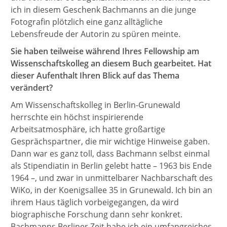
ich in diesem Geschenk Bachmanns an die junge
Fotografin plötzlich eine ganz alltägliche
Lebensfreude der Autorin zu spüren meinte.
Sie haben teilweise während Ihres Fellowship am
Wissenschaftskolleg an diesem Buch gearbeitet. Hat
dieser Aufenthalt Ihren Blick auf das Thema
verändert?
Am Wissenschaftskolleg in Berlin-Grunewald
herrschte ein höchst inspirierende
Arbeitsatmosphäre, ich hatte großartige
Gesprächspartner, die mir wichtige Hinweise gaben.
Dann war es ganz toll, dass Bachmann selbst einmal
als Stipendiatin in Berlin gelebt hatte – 1963 bis Ende
1964 –, und zwar in unmittelbarer Nachbarschaft des
WiKo, in der Koenigsallee 35 in Grunewald. Ich bin an
ihrem Haus täglich vorbeigegangen, da wird
biographische Forschung dann sehr konkret.
Bachmanns Berliner Zeit habe ich ein umfangreiches