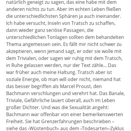
natürlich geneigt zu sagen, das eine habe mit dem
anderen nichts zu tun. Aber im echten Leben fließen
die unterschiedlichsten Sphären ja auch ineinander.
Ich habe versucht, Inseln von Tratsch zu schaffen,
dann wieder ganz seriöse Passagen, die
unterschiedlichen Tonlagen sollten dem behandelten
Thema angemessen sein. Es fällt mir nicht schwer zu
akzeptieren, wenn jemand sagt, er oder sie wolle mit
dem Trivialen, oder sagen wir ruhig mit dem Tratsch,
in Ruhe gelassen werden, nur der Text zähle... Das
war früher auch meine Haltung. Tratsch aber ist
soziale Energie, ob man will oder nicht, niemand hat
das besser begriffen als Marcel Proust, den
Bachmann verschlungen und verehrt hat. Das Banale,
Triviale, Gefährliche lauert überall, auch im Leben
großer Dichter. Und was die Sexualität angeht:
Bachmann war offenbar von einer bemerkenswerten
Freiheit. Sie hat Grenzerfahrungen beschrieben –
siehe das ›Wüstenbuch‹ aus dem ›Todesarten‹-Zyklus