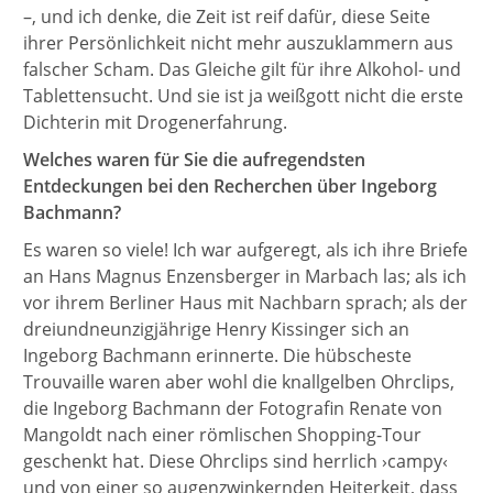
–, und ich denke, die Zeit ist reif dafür, diese Seite
ihrer Persönlichkeit nicht mehr auszuklammern aus
falscher Scham. Das Gleiche gilt für ihre Alkohol- und
Tablettensucht. Und sie ist ja weißgott nicht die erste
Dichterin mit Drogenerfahrung.
Welches waren für Sie die aufregendsten
Entdeckungen bei den Recherchen über Ingeborg
Bachmann?
Es waren so viele! Ich war aufgeregt, als ich ihre Briefe
an Hans Magnus Enzensberger in Marbach las; als ich
vor ihrem Berliner Haus mit Nachbarn sprach; als der
dreiundneunzigjährige Henry Kissinger sich an
Ingeborg Bachmann erinnerte. Die hübscheste
Trouvaille waren aber wohl die knallgelben Ohrclips,
die Ingeborg Bachmann der Fotografin Renate von
Mangoldt nach einer römlischen Shopping-Tour
geschenkt hat. Diese Ohrclips sind herrlich ›campy‹
und von einer so augenzwinkernden Heiterkeit, dass