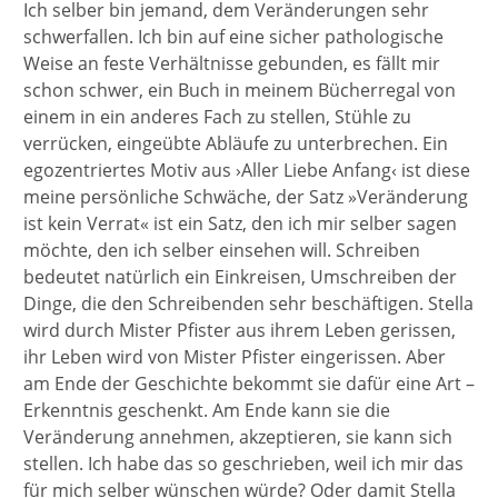
Ich selber bin jemand, dem Veränderungen sehr
schwerfallen. Ich bin auf eine sicher pathologische
Weise an feste Verhältnisse gebunden, es fällt mir
schon schwer, ein Buch in meinem Bücherregal von
einem in ein anderes Fach zu stellen, Stühle zu
verrücken, eingeübte Abläufe zu unterbrechen. Ein
egozentriertes Motiv aus ›Aller Liebe Anfang‹ ist diese
meine persönliche Schwäche, der Satz »Veränderung
ist kein Verrat« ist ein Satz, den ich mir selber sagen
möchte, den ich selber einsehen will. Schreiben
bedeutet natürlich ein Einkreisen, Umschreiben der
Dinge, die den Schreibenden sehr beschäftigen. Stella
wird durch Mister Pfister aus ihrem Leben gerissen,
ihr Leben wird von Mister Pfister eingerissen. Aber
am Ende der Geschichte bekommt sie dafür eine Art –
Erkenntnis geschenkt. Am Ende kann sie die
Veränderung annehmen, akzeptieren, sie kann sich
stellen. Ich habe das so geschrieben, weil ich mir das
für mich selber wünschen würde? Oder damit Stella