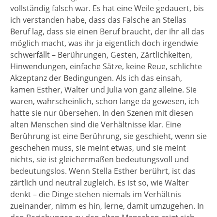
vollständig falsch war. Es hat eine Weile gedauert, bis
ich verstanden habe, dass das Falsche an Stellas
Beruf lag, dass sie einen Beruf braucht, der ihr all das
möglich macht, was ihr ja eigentlich doch irgendwie
schwerfällt – Berührungen, Gesten, Zärtlichkeiten,
Hinwendungen, einfache Sätze, keine Reue, schlichte
Akzeptanz der Bedingungen. Als ich das einsah,
kamen Esther, Walter und Julia von ganz alleine. Sie
waren, wahrscheinlich, schon lange da gewesen, ich
hatte sie nur übersehen. In den Szenen mit diesen
alten Menschen sind die Verhältnisse klar. Eine
Berührung ist eine Berührung, sie geschieht, wenn sie
geschehen muss, sie meint etwas, und sie meint
nichts, sie ist gleichermaßen bedeutungsvoll und
bedeutungslos. Wenn Stella Esther berührt, ist das
zärtlich und neutral zugleich. Es ist so, wie Walter
denkt – die Dinge stehen niemals im Verhältnis
zueinander, nimm es hin, lerne, damit umzugehen. In