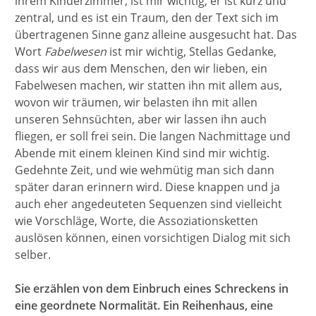
ihrem Kinderzimmer, ist mir wichtig, er ist kurz und
zentral, und es ist ein Traum, den der Text sich im
übertragenen Sinne ganz alleine ausgesucht hat. Das
Wort
Fabelwesen
ist mir wichtig, Stellas Gedanke,
dass wir aus dem Menschen, den wir lieben, ein
Fabelwesen machen, wir statten ihn mit allem aus,
wovon wir träumen, wir belasten ihn mit allen
unseren Sehnsüchten, aber wir lassen ihn auch
fliegen, er soll frei sein. Die langen Nachmittage und
Abende mit einem kleinen Kind sind mir wichtig.
Gedehnte Zeit, und wie wehmütig man sich dann
später daran erinnern wird. Diese knappen und ja
auch eher angedeuteten Sequenzen sind vielleicht
wie Vorschläge, Worte, die Assoziationsketten
auslösen können, einen vorsichtigen Dialog mit sich
selber.
Sie erzählen von dem Einbruch eines Schreckens in
eine geordnete Normalität. Ein Reihenhaus, eine