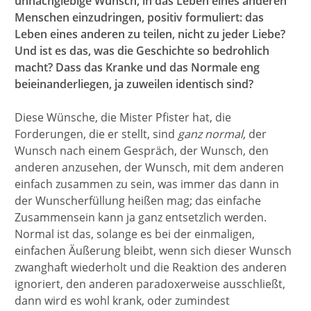
unnachgiebige Wunsch, in das Leben eines anderen
Menschen einzudringen, positiv formuliert: das
Leben eines anderen zu teilen, nicht zu jeder Liebe?
Und ist es das, was die Geschichte so bedrohlich
macht? Dass das Kranke und das Normale eng
beieinanderliegen, ja zuweilen identisch sind?
Diese Wünsche, die Mister Pfister hat, die
Forderungen, die er stellt, sind
ganz normal
, der
Wunsch nach einem Gespräch, der Wunsch, den
anderen anzusehen, der Wunsch, mit dem anderen
einfach zusammen zu sein, was immer das dann in
der Wunscherfüllung heißen mag; das einfache
Zusammensein kann ja ganz entsetzlich werden.
Normal ist das, solange es bei der einmaligen,
einfachen Äußerung bleibt, wenn sich dieser Wunsch
zwanghaft wiederholt und die Reaktion des anderen
ignoriert, den anderen paradoxerweise ausschließt,
dann wird es wohl krank, oder zumindest