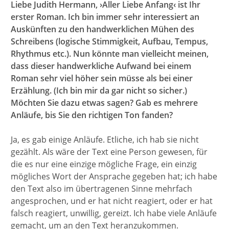
Liebe Judith Hermann, ›Aller Liebe Anfang‹ ist Ihr
erster Roman. Ich bin immer sehr interessiert an
Auskünften zu den handwerklichen Mühen des
Schreibens (logische Stimmigkeit, Aufbau, Tempus,
Rhythmus etc.). Nun könnte man vielleicht meinen,
dass dieser handwerkliche Aufwand bei einem
Roman sehr viel höher sein müsse als bei einer
Erzählung. (Ich bin mir da gar nicht so sicher.)
Möchten Sie dazu etwas sagen? Gab es mehrere
Anläufe, bis Sie den richtigen Ton fanden?
Ja, es gab einige Anläufe. Etliche, ich hab sie nicht
gezählt. Als wäre der Text eine Person gewesen, für
die es nur eine einzige mögliche Frage, ein einzig
mögliches Wort der Ansprache gegeben hat; ich habe
den Text also im übertragenen Sinne mehrfach
angesprochen, und er hat nicht reagiert, oder er hat
falsch reagiert, unwillig, gereizt. Ich habe viele Anläufe
gemacht, um an den Text heranzukommen.