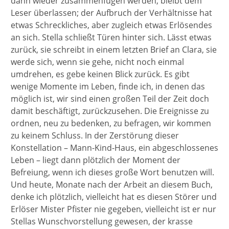
dann wieder zusammenfügen werden, bleibt dem
Leser überlassen; der Aufbruch der Verhältnisse hat
etwas Schreckliches, aber zugleich etwas Erlösendes
an sich. Stella schließt Türen hinter sich. Lässt etwas
zurück, sie schreibt in einem letzten Brief an Clara, sie
werde sich, wenn sie gehe, nicht noch einmal
umdrehen, es gebe keinen Blick zurück. Es gibt
wenige Momente im Leben, finde ich, in denen das
möglich ist, wir sind einen großen Teil der Zeit doch
damit beschäftigt, zurückzusehen. Die Ereignisse zu
ordnen, neu zu bedenken, zu befragen, wir kommen
zu keinem Schluss. In der Zerstörung dieser
Konstellation – Mann-Kind-Haus, ein abgeschlossenes
Leben – liegt dann plötzlich der Moment der
Befreiung, wenn ich dieses große Wort benutzen will.
Und heute, Monate nach der Arbeit an diesem Buch,
denke ich plötzlich, vielleicht hat es diesen Störer und
Erlöser Mister Pfister nie gegeben, vielleicht ist er nur
Stellas Wunschvorstellung gewesen, der krasse