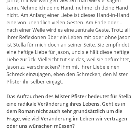
Jahre, mit wie wenigen Gesten man wie viel sagen
kann. Nehme ich deine Hand, nehme ich deine Hand
nicht. Am Anfang einer Liebe ist dieses Hand-in-Hand
eine von unendlich vielen Gesten. Am Ende oder –
nach einer Weile wird es eine zentrale Geste. Trotz all
ihrer Reflexionen über ein Leben mit oder ohne Jason
ist Stella für mich doch an seiner Seite. Sie empfindet
eine heftige Liebe für Jason, und sie hält diese heftige
Liebe zurück. Vielleicht tut sie das, weil sie befürchtet,
Jason zu verschrecken? Ihm mit ihrer Liebe einen
Schreck einzujagen, eben den Schrecken, den Mister
Pfister ihr selber einjagt.
Das Auftauchen des Mister Pfister bedeutet für Stella
eine radikale Veränderung ihres Lebens. Geht es in
dem Roman nicht auch sehr grundsätzlich um die
Frage, wie viel Veränderung im Leben wir vertragen
oder uns wünschen müssen?