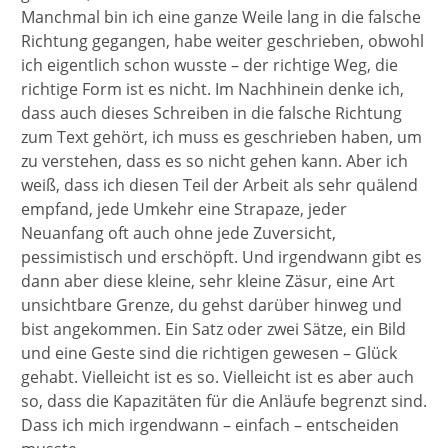
Manchmal bin ich eine ganze Weile lang in die falsche
Richtung gegangen, habe weiter geschrieben, obwohl
ich eigentlich schon wusste – der richtige Weg, die
richtige Form ist es nicht. Im Nachhinein denke ich,
dass auch dieses Schreiben in die falsche Richtung
zum Text gehört, ich muss es geschrieben haben, um
zu verstehen, dass es so nicht gehen kann. Aber ich
weiß, dass ich diesen Teil der Arbeit als sehr quälend
empfand, jede Umkehr eine Strapaze, jeder
Neuanfang oft auch ohne jede Zuversicht,
pessimistisch und erschöpft. Und irgendwann gibt es
dann aber diese kleine, sehr kleine Zäsur, eine Art
unsichtbare Grenze, du gehst darüber hinweg und
bist angekommen. Ein Satz oder zwei Sätze, ein Bild
und eine Geste sind die richtigen gewesen – Glück
gehabt. Vielleicht ist es so. Vielleicht ist es aber auch
so, dass die Kapazitäten für die Anläufe begrenzt sind.
Dass ich mich irgendwann – einfach – entscheiden