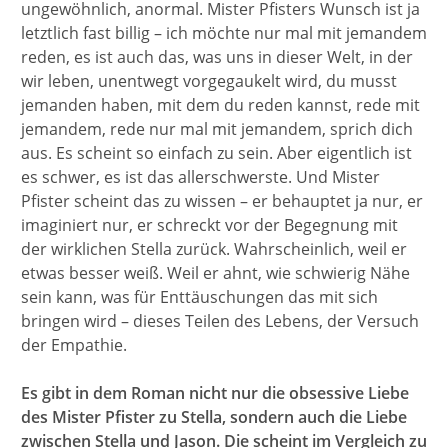
ungewöhnlich, anormal. Mister Pfisters Wunsch ist ja
letztlich fast billig – ich möchte nur mal mit jemandem
reden, es ist auch das, was uns in dieser Welt, in der
wir leben, unentwegt vorgegaukelt wird, du musst
jemanden haben, mit dem du reden kannst, rede mit
jemandem, rede nur mal mit jemandem, sprich dich
aus. Es scheint so einfach zu sein. Aber eigentlich ist
es schwer, es ist das allerschwerste. Und Mister
Pfister scheint das zu wissen – er behauptet ja nur, er
imaginiert nur, er schreckt vor der Begegnung mit
der wirklichen Stella zurück. Wahrscheinlich, weil er
etwas besser weiß. Weil er ahnt, wie schwierig Nähe
sein kann, was für Enttäuschungen das mit sich
bringen wird – dieses Teilen des Lebens, der Versuch
der Empathie.
Es gibt in dem Roman nicht nur die obsessive Liebe
des Mister Pfister zu Stella, sondern auch die Liebe
zwischen Stella und Jason. Die scheint im Vergleich zu