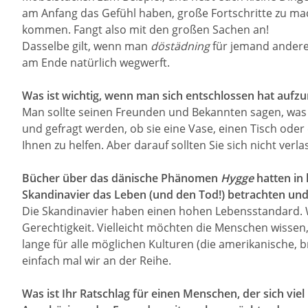
am Anfang das Gefühl haben, große Fortschritte zu mach
kommen. Fangt also mit den großen Sachen an!
Dasselbe gilt, wenn man
döstädning
für jemand anderen
am Ende natürlich wegwerft.
Was ist wichtig, wenn man sich entschlossen hat auf
Man sollte seinen Freunden und Bekannten sagen, was
und gefragt werden, ob sie eine Vase, einen Tisch ode
Ihnen zu helfen. Aber darauf sollten Sie sich nicht verla
Bücher über das dänische Phänomen
Hygge
hatten in 
Skandinavier das Leben (und den Tod!) betrachten u
Die Skandinavier haben einen hohen Lebensstandard. W
Gerechtigkeit. Vielleicht möchten die Menschen wissen,
lange für alle möglichen Kulturen (die amerikanische, br
einfach mal wir an der Reihe.
Was ist Ihr Ratschlag für einen Menschen, der sich vi