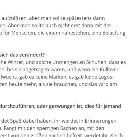
t aufzulösen, aber man sollte spätestens dann
n. Aber man sollte auch nicht erst dann mit der
e für Menschen, die einem nahestehen, eine Belastung
 sich das verändert?
ische Winter, und solche Unmengen an Schuhen, dass es
gen, bis sie abgetragen waren, und wenn ein Pullover
ufwuchs, gab es keine Marken, es gab keine Logos.
tzen heute mehr, als sie brauchen, und das wird am
durchzuführen, oder gezwungen ist, dies für jemand
rdet Spaß dabei haben, ihr werdet in Erinnerungen
. Fangt mit den sperrigen Sachen an, mit den
erst von den großen Sachen befreit, werdet ihr gleich