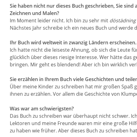
Sie haben nicht nur dieses Buch geschrieben, Sie sind
Zeichnen und Malen?
Im Moment leider nicht. Ich bin zu sehr mit
döstädning
Nächstes Jahr schreibe ich ein neues Buch und werde 
Ihr Buch wird weltweit in zwanzig Ländern erscheinen.
Ich hatte nicht die leiseste Ahnung, ob sich die Leut
glücklich über dieses riesige Interesse. Wer hätte das 
bringen. Mir geht es blendend! Aber ich bin wirklich verb
Sie erzählen in Ihrem Buch viele Geschichten und teil
Über meine Kinder zu schreiben hat mir großen Spaß ge
ihnen zu erzählen. Vor allem die Geschichte von Klumpe
Was war am schwierigsten?
Das Buch zu schreiben war überhaupt nicht schwer. Ic
Lektoren und meine Freunde waren mir eine große Hilfe, 
zu haben wie früher. Aber dieses Buch zu schreiben hat