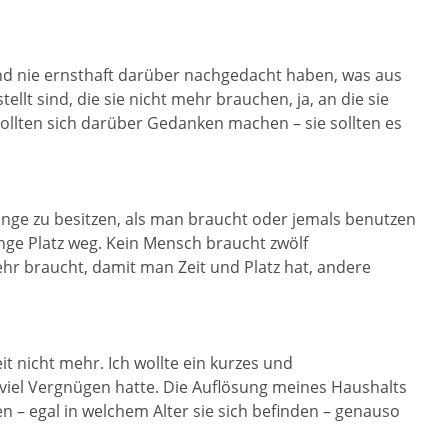
nd nie ernsthaft darüber nachgedacht haben, was aus
llt sind, die sie nicht mehr brauchen, ja, an die sie
sollten sich darüber Gedanken machen – sie sollten es
nge zu besitzen, als man braucht oder jemals benutzen
nge Platz weg. Kein Mensch braucht zwölf
hr braucht, damit man Zeit und Platz hat, andere
eit nicht mehr. Ich wollte ein kurzes und
viel Vergnügen hatte. Die Auflösung meines Haushalts
– egal in welchem Alter sie sich befinden – genauso