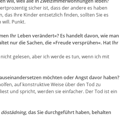
en will, weil alle in Zweizimmerwohnungen leben?
tprozentig sicher ist, dass der andere es haben
 das Ihre Kinder entsetzlich finden, sollten Sie es
will. Punkt.
umen Ihr Leben verändert«? Es handelt davon, wie man
ltet nur die Sachen, die »Freude versprühen«. Hat Ihr
nicht gelesen, aber ich werde es tun, wenn ich mit
 auseinandersetzen möchten oder Angst davor haben?
olfen, auf konstruktive Weise über den Tod zu
est und spricht, werden sie einfacher. Der Tod ist ein
m
döstädning
, das Sie durchgeführt haben, behalten