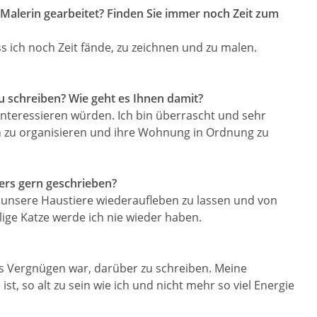
 Malerin gearbeitet? Finden Sie immer noch Zeit zum
s ich noch Zeit fände, zu zeichnen und zu malen.
u schreiben? Wie geht es Ihnen damit?
interessieren würden. Ich bin überrascht und sehr
sich zu organisieren und ihre Wohnung in Ordnung zu
ers gern geschrieben?
 unsere Haustiere wiederaufleben zu lassen und von
lige Katze werde ich nie wieder haben.
es Vergnügen war, darüber zu schreiben. Meine
t, so alt zu sein wie ich und nicht mehr so viel Energie