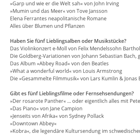
»Garp und wie er die Welt sah« von John Irving
»Mumin und das Meer« von Tove Jansson
Elena Ferrantes neapolitanische Romane
Alles über Blumen und Pflanzen
Haben Sie fünf Lieblingsalben oder Musikstücke?
Das Violinkonzert e-Moll von Felix Mendelssohn Bartho
Die Goldberg-Variationen von Johann Sebastian Bach, 
Das Album »Abbey Road« von den Beatles
»What a wonderful world« von Louis Armstrong
Die »Gesammelte Filmmusik« von Lars Kumlin & Jonas
Gibt es fünf Lieblingsfilme oder Fernsehsendungen?
»Der rosarote Panther« ... oder eigentlich alles mit Pete
»Das Piano« von Jane Campion
»Jenseits von Afrika« von Sydney Pollack
»Downtown Abbey«
»Kobra«, die legendäre Kultursendung im schwedisch