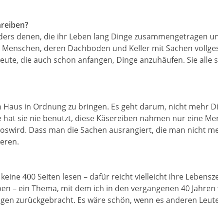
hreiben?
onders denen, die ihr Leben lang Dinge zusammengetragen u
te Menschen, deren Dachboden und Keller mit Sachen vollgeste
eute, die auch schon anfangen, Dinge anzuhäufen. Sie alle 
 Haus in Ordnung zu bringen. Es geht darum, nicht mehr Di
e hat sie nie benutzt, diese Käsereiben nahmen nur eine Me
oswird. Dass man die Sachen ausrangiert, die man nicht me
ieren.
keine 400 Seiten lesen – dafür reicht vielleicht ihre Lebensz
en – ein Thema, mit dem ich in den vergangenen 40 Jahren 
en zurückgebracht. Es wäre schön, wenn es anderen Leuten 