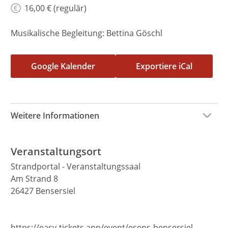
16,00 € (regulär)
Musikalische Begleitung: Bettina Göschl
Google Kalender
Exportiere iCal
Weitere Informationen
Veranstaltungsort
Strandportal - Veranstaltungssaal
Am Strand 8
26427 Bensersiel
https://easy-tickets.app/event/esens-bensersiel-