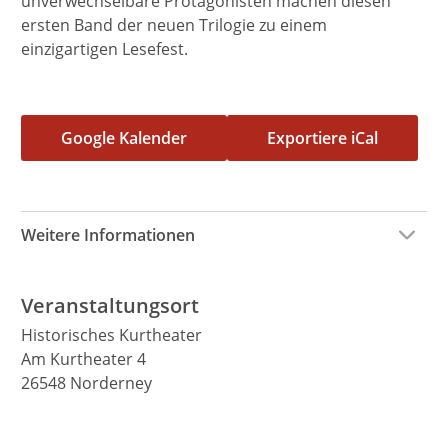
unverwechselbare Protagonisten machen diesen
ersten Band der neuen Trilogie zu einem
einzigartigen Lesefest.
Google Kalender
Exportiere iCal
Weitere Informationen
Veranstaltungsort
Historisches Kurtheater
Am Kurtheater 4
26548 Norderney