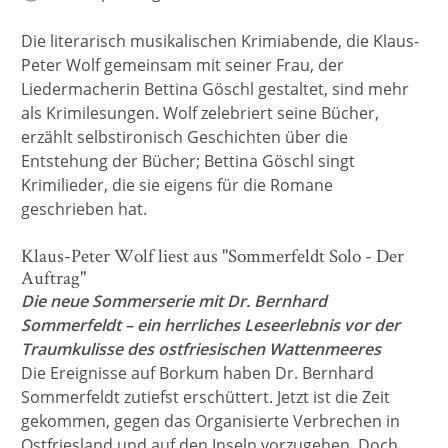
Die literarisch musikalischen Krimiabende, die Klaus-
Peter Wolf gemeinsam mit seiner Frau, der
Liedermacherin Bettina Göschl gestaltet, sind mehr
als Krimilesungen. Wolf zelebriert seine Bücher,
erzählt selbstironisch Geschichten über die
Entstehung der Bücher; Bettina Göschl singt
Krimilieder, die sie eigens für die Romane
geschrieben hat.
Klaus-Peter Wolf liest aus "Sommerfeldt Solo - Der
Auftrag"
Die neue Sommerserie mit Dr. Bernhard
Sommerfeldt – ein herrliches Leseerlebnis vor der
Traumkulisse des ostfriesischen Wattenmeeres
Die Ereignisse auf Borkum haben Dr. Bernhard
Sommerfeldt zutiefst erschüttert. Jetzt ist die Zeit
gekommen, gegen das Organisierte Verbrechen in
Ostfriesland und auf den Inseln vorzugehen. Doch