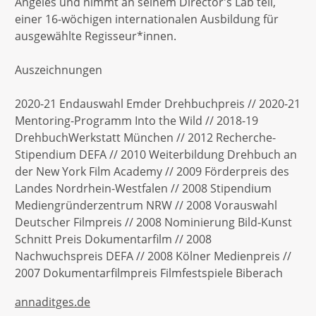
Angeles und nimmt an seinem Director's Lab teil,
einer 16-wöchigen internationalen Ausbildung für
ausgewählte Regisseur*innen.
Auszeichnungen
2020-21 Endauswahl Emder Drehbuchpreis // 2020-21
Mentoring-Programm Into the Wild // 2018-19
DrehbuchWerkstatt München // 2012 Recherche-
Stipendium DEFA // 2010 Weiterbildung Drehbuch an
der New York Film Academy // 2009 Förderpreis des
Landes Nordrhein-Westfalen // 2008 Stipendium
Mediengründerzentrum NRW // 2008 Vorauswahl
Deutscher Filmpreis // 2008 Nominierung Bild-Kunst
Schnitt Preis Dokumentarfilm // 2008
Nachwuchspreis DEFA // 2008 Kölner Medienpreis //
2007 Dokumentarfilmpreis Filmfestspiele Biberach
annaditges.de