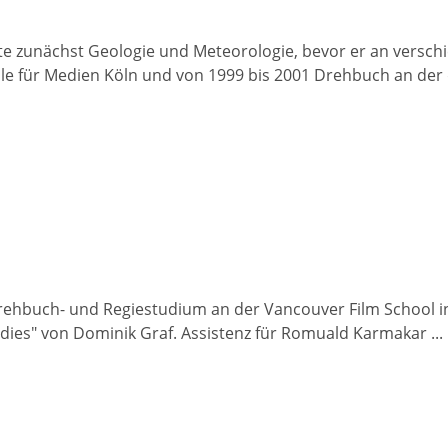
e zunächst Geologie und Meteorologie, bevor er an verschi
e für Medien Köln und von 1999 bis 2001 Drehbuch an der df
hbuch- und Regiestudium an der Vancouver Film School in K
radies" von Dominik Graf. Assistenz für Romuald Karmakar ...