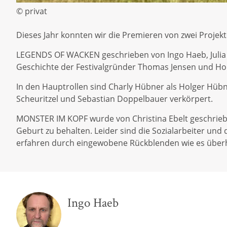
© privat
Dieses Jahr konnten wir die Premieren von zwei Projek
LEGENDS OF WACKEN geschrieben von Ingo Haeb, Julia M
Geschichte der Festivalgründer Thomas Jensen und Hol
In den Hauptrollen sind Charly Hübner als Holger Hüb
Scheuritzel und Sebastian Doppelbauer verkörpert.
MONSTER IM KOPF wurde von Christina Ebelt geschriebe
Geburt zu behalten. Leider sind die Sozialarbeiter u
erfahren durch eingewobene Rückblenden wie es über
Ingo Haeb