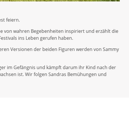
t feiern.
e von wahren Begebenheiten inspiriert und erzählt die
stivals ins Leben gerufen haben.
ngeren Versionen der beiden Figuren werden von Sammy
ger im Gefängnis und kämpft darum ihr Kind nach der
ewachsen ist. Wir folgen Sandras Bemühungen und