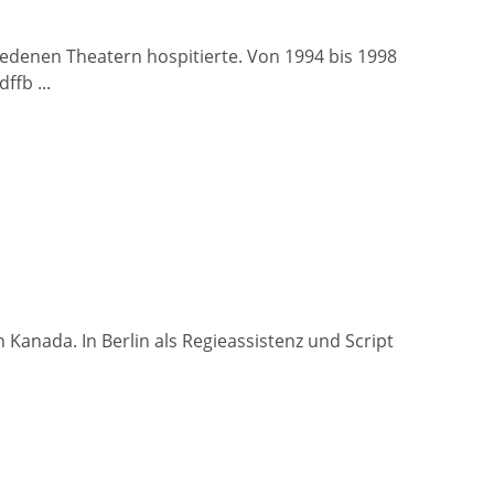
edenen Theatern hospitierte. Von 1994 bis 1998
fb ...
anada. In Berlin als Regieassistenz und Script