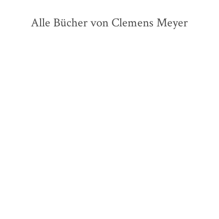
Alle Bücher von Clemens Meyer
Clemens Meyer
Clemens Meyer