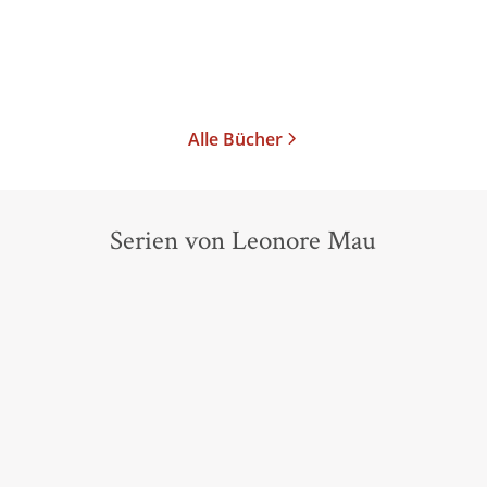
Im Handel kaufen
Im Handel kaufen
Merken
Merken
Alle Bücher
Serien von Leonore Mau