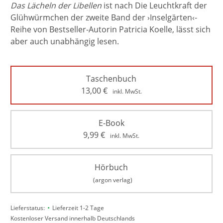
Das Lächeln der Libellen
ist nach Die Leuchtkraft der
Glühwürmchen der zweite Band der ›Inselgärten‹-
Reihe von Bestseller-Autorin Patricia Koelle, lässt sich
aber auch unabhängig lesen.
Taschenbuch
13,00
€
inkl. MwSt.
E-Book
9,99
€
inkl. MwSt.
Hörbuch
(argon verlag)
•
Lieferstatus:
Lieferzeit 1-2 Tage
Kostenloser Versand innerhalb Deutschlands