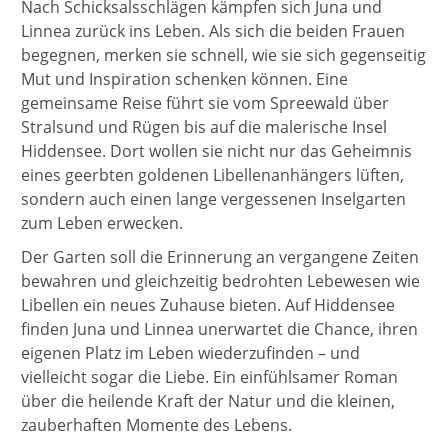
Nach Schicksalsschlägen kämpfen sich Juna und
Linnea zurück ins Leben. Als sich die beiden Frauen
begegnen, merken sie schnell, wie sie sich gegenseitig
Mut und Inspiration schenken können. Eine
gemeinsame Reise führt sie vom Spreewald über
Stralsund und Rügen bis auf die malerische Insel
Hiddensee. Dort wollen sie nicht nur das Geheimnis
eines geerbten goldenen Libellenanhängers lüften,
sondern auch einen lange vergessenen Inselgarten
zum Leben erwecken.
Der Garten soll die Erinnerung an vergangene Zeiten
bewahren und gleichzeitig bedrohten Lebewesen wie
Libellen ein neues Zuhause bieten. Auf Hiddensee
finden Juna und Linnea unerwartet die Chance, ihren
eigenen Platz im Leben wiederzufinden – und
vielleicht sogar die Liebe. Ein einfühlsamer Roman
über die heilende Kraft der Natur und die kleinen,
zauberhaften Momente des Lebens.