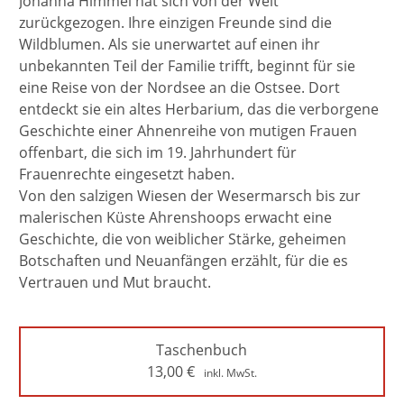
Johanna Himmel hat sich von der Welt
zurückgezogen. Ihre einzigen Freunde sind die
Wildblumen. Als sie unerwartet auf einen ihr
unbekannten Teil der Familie trifft, beginnt für sie
eine Reise von der Nordsee an die Ostsee. Dort
entdeckt sie ein altes Herbarium, das die verborgene
Geschichte einer Ahnenreihe von mutigen Frauen
offenbart, die sich im 19. Jahrhundert für
Frauenrechte eingesetzt haben.
Von den salzigen Wiesen der Wesermarsch bis zur
malerischen Küste Ahrenshoops erwacht eine
Geschichte, die von weiblicher Stärke, geheimen
Botschaften und Neuanfängen erzählt, für die es
Vertrauen und Mut braucht.
Taschenbuch
13,00
€
inkl. MwSt.