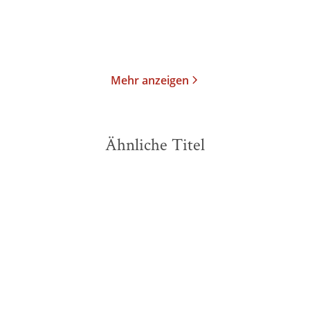
Merken
Merken
Mehr anzeigen
Ähnliche Titel
BESTSELLER