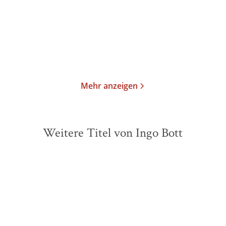
Paperback
Paperback
16,00
€
*
17,00
€
*
Merken
Merken
Mehr anzeigen
Weitere Titel von Ingo Bott