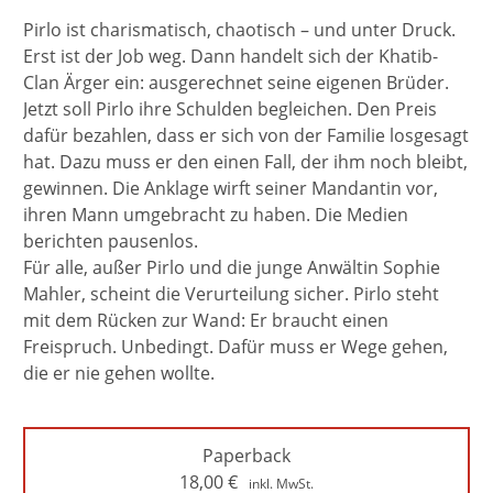
Pirlo ist charismatisch, chaotisch – und unter Druck.
Erst ist der Job weg. Dann handelt sich der Khatib-
Clan Ärger ein: ausgerechnet seine eigenen Brüder.
Jetzt soll Pirlo ihre Schulden begleichen. Den Preis
dafür bezahlen, dass er sich von der Familie losgesagt
hat. Dazu muss er den einen Fall, der ihm noch bleibt,
gewinnen. Die Anklage wirft seiner Mandantin vor,
ihren Mann umgebracht zu haben. Die Medien
berichten pausenlos.
Für alle, außer Pirlo und die junge Anwältin Sophie
Mahler, scheint die Verurteilung sicher. Pirlo steht
mit dem Rücken zur Wand: Er braucht einen
Freispruch. Unbedingt. Dafür muss er Wege gehen,
die er nie gehen wollte.
Paperback
18,00
€
inkl. MwSt.