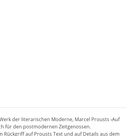
Werk der literarischen Moderne, Marcel Prousts ›Auf
buch für den postmodernen Zeitgenossen.
m Rückgriff auf Prousts Text und auf Details aus dem