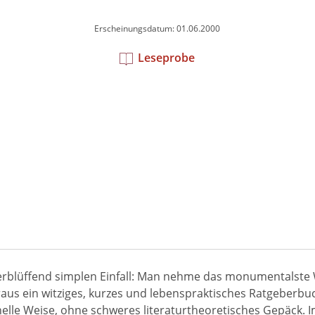
Erscheinungsdatum: 01.06.2000
Leseprobe
verblüffend simplen Einfall: Man nehme das monumentalste 
daraus ein witziges, kurzes und lebenspraktisches Ratgeber
elle Weise, ohne schweres literaturtheoretisches Gepäck. I