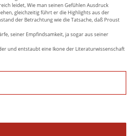
greich leidet, Wie man seinen Gefühlen Ausdruck
hen, gleichzeitig führt er die Highlights aus der
stand der Betrachtung wie die Tatsache, daß Proust
fe, seiner Empfindsamkeit, ja sogar aus seiner
er und entstaubt eine Ikone der Literaturwissenschaft