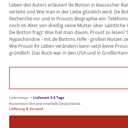
Leben des Autors erläutert de Botton in klassischer R
verleiht und Wie man in der Liebe glücklich wird. De Bot
Recherche vor und in Prousts Biographie ein: Telefon
noch im Alter von dreißig seine Mutter über sämtliche
De Botton fragt: Was hat man davon, Proust zu lesen? 
Hypochondrie - mit de Bottons Hilfe - großen Nutzen zi
Wie Proust Ihr Leben verändern kann setzt keine Prous
gründlich. Das Buch war in den USA und in Großbritanni
•
Lieferstatus:
Lieferzeit 3-5 Tage
Kostenloser Versand innerhalb Deutschlands
Lieferung & Versand