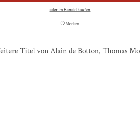
oder im Handel kaufen
Merken
itere Titel von Alain de Botton, Thomas M