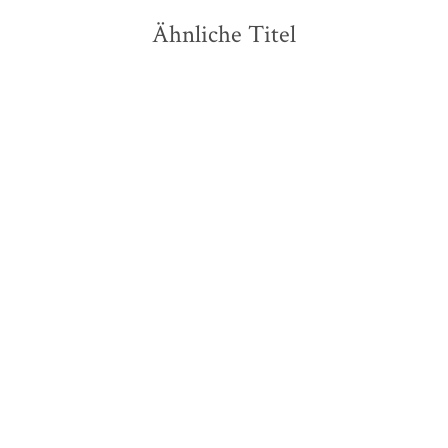
Ähnliche Titel
Thomas Mann
Thomas Mann